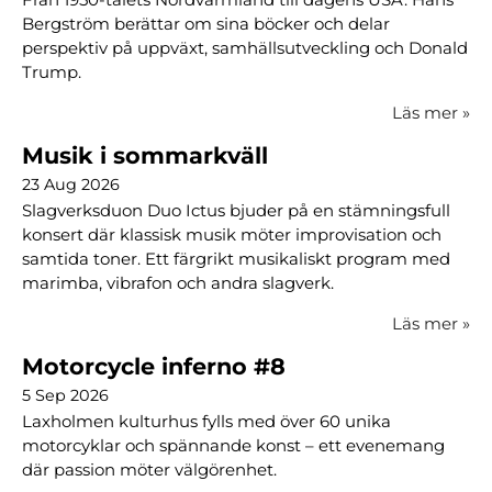
Bergström berättar om sina böcker och delar
perspektiv på uppväxt, samhällsutveckling och Donald
Trump.
Läs mer
»
Musik i sommarkväll
23 Aug 2026
Slagverksduon Duo Ictus bjuder på en stämningsfull
konsert där klassisk musik möter improvisation och
samtida toner. Ett färgrikt musikaliskt program med
marimba, vibrafon och andra slagverk.
Läs mer
»
Motorcycle inferno #8
5 Sep 2026
Laxholmen kulturhus fylls med över 60 unika
motorcyklar och spännande konst – ett evenemang
där passion möter välgörenhet.