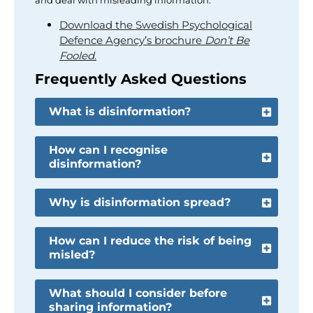
and deal with misleading information.
Download the Swedish Psychological
Defence Agency’s brochure
Don’t Be
Fooled
.
Frequently Asked Questions
What is disinformation?
How can I recognise
disinformation?
Why is disinformation spread?
How can I reduce the risk of being
misled?
What should I consider before
sharing information?