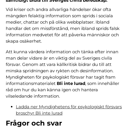
samtidigt bidra till Sveriges civila beredskap.
Vid kriser och andra allvarliga händelser ökar ofta
mängden felaktig information som sprids i sociala
medier, chattar och på olika webbplatser. Ibland
handlar det om missförstånd, men ibland sprids falsk
information medvetet för att påverka människor och
skapa osäkerhet.
Att kunna värdera information och tänka efter innan
man delar vidare är en viktig del av Sveriges civila
försvar. Genom att vara källkritisk bidrar du till att
minska spridningen av rykten och desinformation.
Myndigheten för psykologiskt försvar har tagit fram
informationsmaterialet
Bli inte lurad
, som innehåller
råd om hur du kan känna igen och hantera
vilseledande information.
Ladda ner Myndighetens för psykologiskt försvars
broschyr Bli inte lurad
Frågor och svar