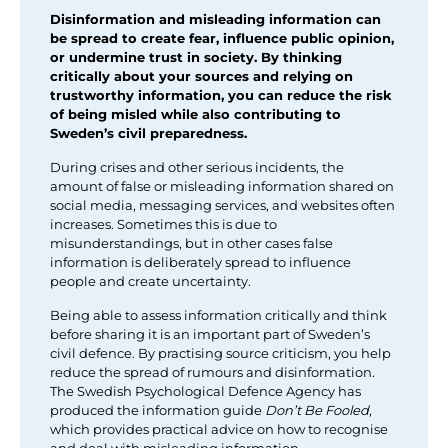
Disinformation and misleading information can
be spread to create fear, influence public opinion,
or undermine trust in society. By thinking
critically about your sources and relying on
trustworthy information, you can reduce the risk
of being misled while also contributing to
Sweden’s civil preparedness.
During crises and other serious incidents, the
amount of false or misleading information shared on
social media, messaging services, and websites often
increases. Sometimes this is due to
misunderstandings, but in other cases false
information is deliberately spread to influence
people and create uncertainty.
Being able to assess information critically and think
before sharing it is an important part of Sweden’s
civil defence. By practising source criticism, you help
reduce the spread of rumours and disinformation.
The Swedish Psychological Defence Agency has
produced the information guide
Don’t Be Fooled
,
which provides practical advice on how to recognise