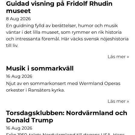
Guidad visning på Fridolf Rhudin
museet
8 Aug 2026
En guidning fylld av berättelser, humor och musik
väntar i det lilla museet, som rymmer en rik historia
och intressanta föremål. Här väcks svensk nöjeshistoria
till liv.
Läs mer
»
Musik i sommarkväll
16 Aug 2026
Njut av en sommarkonsert med Wermland Operas
orkester i Ransäters kyrka.
Läs mer
»
Torsdagsklubben: Nordvärmland och
Donald Trump
16 Aug 2026
Från 1950-talets Nordvärmland till dagens USA. Hans