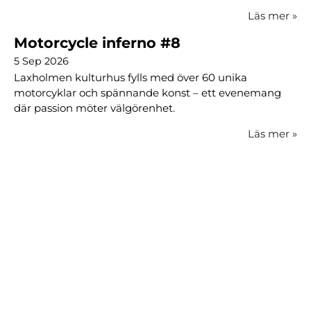
Läs mer
»
Motorcycle inferno #8
5 Sep 2026
Laxholmen kulturhus fylls med över 60 unika
motorcyklar och spännande konst – ett evenemang
där passion möter välgörenhet.
Läs mer
»