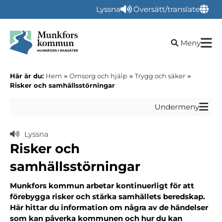
Lyssna
Översätt/translate
Öppna sökru
Meny
Här är du:
Hem
»
Omsorg och hjälp
»
Trygg och säker
»
Risker och samhällsstörningar
Undermeny
Lyssna
Risker och
samhällsstörningar
Munkfors kommun arbetar kontinuerligt för att
förebygga risker och stärka samhällets beredskap.
Här hittar du information om några av de händelser
som kan påverka kommunen och hur du kan