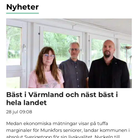
Nyheter
Bäst i Värmland och näst bäst i
hela landet
28 jul 09:08
Medan ekonomiska mätningar visar på tuffa
marginaler för Munkfors seniorer, landar kommunen i
absolut Sverigetopp för sin livskvalitet. Nyckeln till