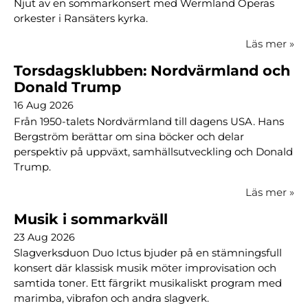
Njut av en sommarkonsert med Wermland Operas
orkester i Ransäters kyrka.
Läs mer
»
Torsdagsklubben: Nordvärmland och
Donald Trump
16 Aug 2026
Från 1950-talets Nordvärmland till dagens USA. Hans
Bergström berättar om sina böcker och delar
perspektiv på uppväxt, samhällsutveckling och Donald
Trump.
Läs mer
»
Musik i sommarkväll
23 Aug 2026
Slagverksduon Duo Ictus bjuder på en stämningsfull
konsert där klassisk musik möter improvisation och
samtida toner. Ett färgrikt musikaliskt program med
marimba, vibrafon och andra slagverk.