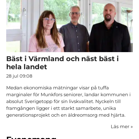
Bäst i Värmland och näst bäst i
hela landet
28 jul 09:08
Medan ekonomiska mätningar visar på tuffa
marginaler för Munkfors seniorer, landar kommunen i
absolut Sverigetopp för sin livskvalitet. Nyckeln till
framgången ligger i ett starkt samarbete, unika
generationsprojekt och en äldreomsorg med hjärta.
Läs mer
»