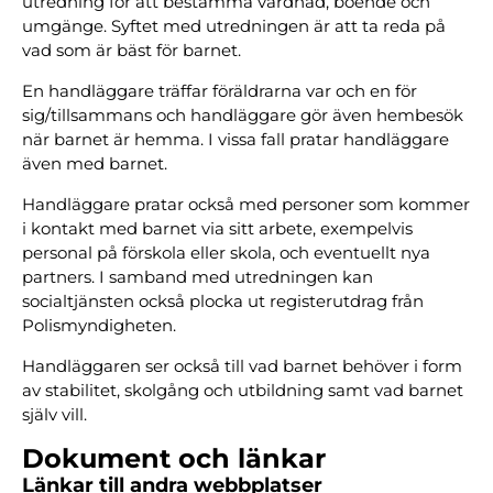
utredning för att bestämma vårdnad, boende och
umgänge. Syftet med utredningen är att ta reda på
vad som är bäst för barnet.
En handläggare träffar föräldrarna var och en för
sig/tillsammans och handläggare gör även hembesök
när barnet är hemma. I vissa fall pratar handläggare
även med barnet.
Handläggare pratar också med personer som kommer
i kontakt med barnet via sitt arbete, exempelvis
personal på förskola eller skola, och eventuellt nya
partners. I samband med utredningen kan
socialtjänsten också plocka ut registerutdrag från
Polismyndigheten.
Handläggaren ser också till vad barnet behöver i form
av stabilitet, skolgång och utbildning samt vad barnet
själv vill.
Dokument och länkar
Länkar till andra webbplatser