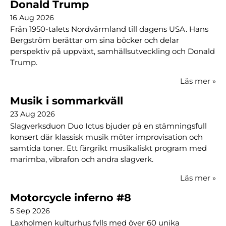
Donald Trump
16 Aug 2026
Från 1950-talets Nordvärmland till dagens USA. Hans
Bergström berättar om sina böcker och delar
perspektiv på uppväxt, samhällsutveckling och Donald
Trump.
Läs mer
»
Musik i sommarkväll
23 Aug 2026
Slagverksduon Duo Ictus bjuder på en stämningsfull
konsert där klassisk musik möter improvisation och
samtida toner. Ett färgrikt musikaliskt program med
marimba, vibrafon och andra slagverk.
Läs mer
»
Motorcycle inferno #8
5 Sep 2026
Laxholmen kulturhus fylls med över 60 unika