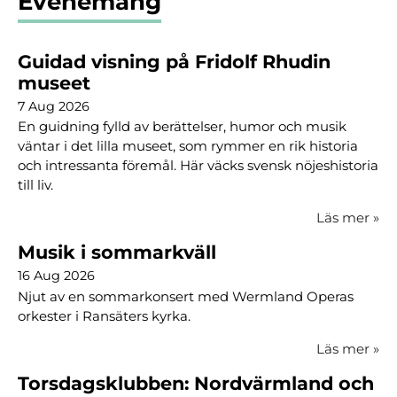
Evenemang
Guidad visning på Fridolf Rhudin
museet
7 Aug 2026
En guidning fylld av berättelser, humor och musik
väntar i det lilla museet, som rymmer en rik historia
och intressanta föremål. Här väcks svensk nöjeshistoria
till liv.
Läs mer
»
Musik i sommarkväll
16 Aug 2026
Njut av en sommarkonsert med Wermland Operas
orkester i Ransäters kyrka.
Läs mer
»
Torsdagsklubben: Nordvärmland och