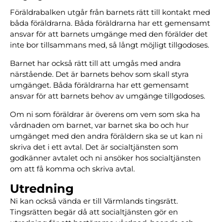
Föräldrabalken utgår från barnets rätt till kontakt med
båda föräldrarna. Båda föräldrarna har ett gemensamt
ansvar för att barnets umgänge med den förälder det
inte bor tillsammans med, så långt möjligt tillgodoses.
Barnet har också rätt till att umgås med andra
närstående. Det är barnets behov som skall styra
umgänget. Båda föräldrarna har ett gemensamt
ansvar för att barnets behov av umgänge tillgodoses.
Om ni som föräldrar är överens om vem som ska ha
vårdnaden om barnet, var barnet ska bo och hur
umgänget med den andra föräldern ska se ut kan ni
skriva det i ett avtal. Det är socialtjänsten som
godkänner avtalet och ni ansöker hos socialtjänsten
om att få komma och skriva avtal.
Utredning
Ni kan också vända er till Värmlands tingsrätt.
Tingsrätten begär då att socialtjänsten gör en