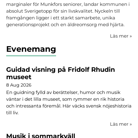
marginaler för Munkfors seniorer, landar kommunen i
absolut Sverigetopp för sin livskvalitet. Nyckeln till
framgången ligger i ett starkt samarbete, unika
generationsprojekt och en äldreomsorg med hjärta.
Läs mer
»
Evenemang
Guidad visning på Fridolf Rhudin
museet
8 Aug 2026
En guidning fylld av berättelser, humor och musik
väntar i det lilla museet, som rymmer en rik historia
och intressanta föremål. Här väcks svensk nöjeshistoria
till liv.
Läs mer
»
Musik i sommarkväll