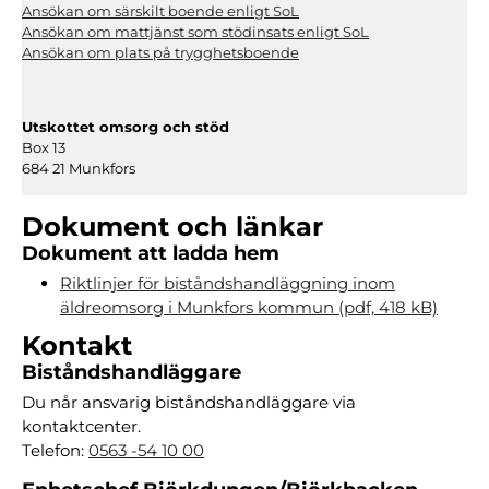
Ansökan om särskilt boende enligt SoL
Ansökan om mattjänst som stödinsats enligt SoL
Ansökan om plats på trygghetsboende
Utskottet omsorg och stöd
Box 13
684 21 Munkfors
Dokument och länkar
Dokument att ladda hem
Riktlinjer för biståndshandläggning inom
äldreomsorg i Munkfors kommun (pdf, 418 kB)
Kontakt
Biståndshandläggare
Du når ansvarig biståndshandläggare via
kontaktcenter.
Telefon:
0563 -54 10 00