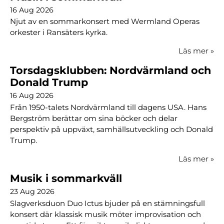
16 Aug 2026
Njut av en sommarkonsert med Wermland Operas
orkester i Ransäters kyrka.
Läs mer
»
Torsdagsklubben: Nordvärmland och
Donald Trump
16 Aug 2026
Från 1950-talets Nordvärmland till dagens USA. Hans
Bergström berättar om sina böcker och delar
perspektiv på uppväxt, samhällsutveckling och Donald
Trump.
Läs mer
»
Musik i sommarkväll
23 Aug 2026
Slagverksduon Duo Ictus bjuder på en stämningsfull
konsert där klassisk musik möter improvisation och