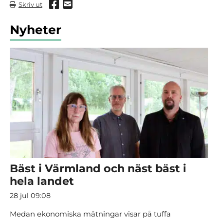
Dela via Facebook
Dela via mail
Skriv ut
Nyheter
Bäst i Värmland och näst bäst i
hela landet
28 jul 09:08
Medan ekonomiska mätningar visar på tuffa