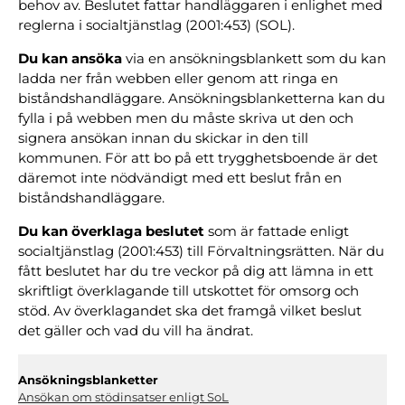
behov av. Beslutet fattar handläggaren i enlighet med
reglerna i socialtjänstlag (2001:453) (SOL).
Du kan ansöka
via en ansökningsblankett som du kan
ladda ner från webben eller genom att ringa en
biståndshandläggare. Ansökningsblanketterna kan du
fylla i på webben men du måste skriva ut den och
signera ansökan innan du skickar in den till
kommunen. För att bo på ett trygghetsboende är det
däremot inte nödvändigt med ett beslut från en
biståndshandläggare.
Du kan överklaga beslutet
som är fattade enligt
socialtjänstlag (2001:453) till Förvaltningsrätten. När du
fått beslutet har du tre veckor på dig att lämna in ett
skriftligt överklagande till utskottet för omsorg och
stöd. Av överklagandet ska det framgå vilket beslut
det gäller och vad du vill ha ändrat.
Ansökningsblanketter
Ansökan om stödinsatser enligt SoL