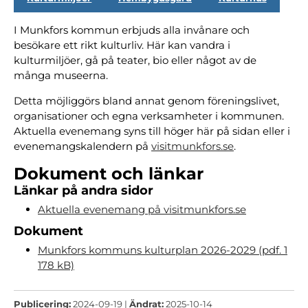
I Munkfors kommun erbjuds alla invånare och
besökare ett rikt kulturliv. Här kan vandra i
kulturmiljöer, gå på teater, bio eller något av de
många museerna.
Detta möjliggörs bland annat genom föreningslivet,
organisationer och egna verksamheter i kommunen.
Aktuella evenemang syns till höger här på sidan eller i
evenemangskalendern på
visitmunkfors.se
.
Dokument och länkar
Länkar på andra sidor
Aktuella evenemang på visitmunkfors.se
Dokument
Munkfors kommuns kulturplan 2026-2029 (pdf. 1
178 kB)
Publicering:
2024-09-19 |
Ändrat:
2025-10-14