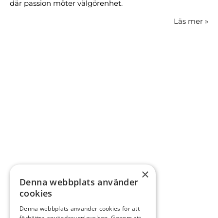
där passion möter välgörenhet.
Läs mer
»
×
Denna webbplats använder
cookies
Denna webbplats använder cookies för att
förbättra användarupplevelsen. Genom att