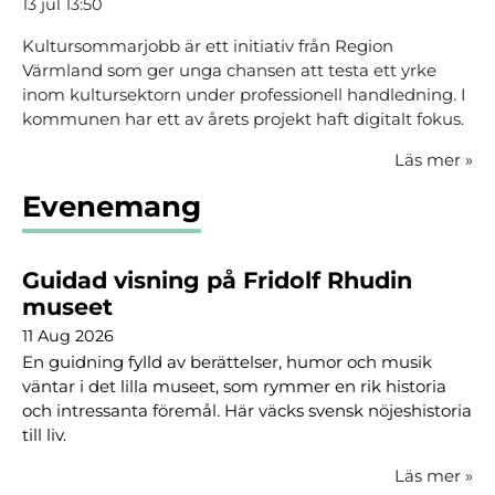
13 jul 13:50
Kultursommarjobb är ett initiativ från Region
Värmland som ger unga chansen att testa ett yrke
inom kultursektorn under professionell handledning. I
kommunen har ett av årets projekt haft digitalt fokus.
Läs mer
»
Evenemang
Guidad visning på Fridolf Rhudin
museet
11 Aug 2026
En guidning fylld av berättelser, humor och musik
väntar i det lilla museet, som rymmer en rik historia
och intressanta föremål. Här väcks svensk nöjeshistoria
till liv.
Läs mer
»