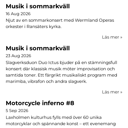
Musik i sommarkväll
16 Aug 2026
Njut av en sommarkonsert med Wermland Operas
orkester i Ransäters kyrka.
Läs mer
»
Musik i sommarkväll
23 Aug 2026
Slagverksduon Duo Ictus bjuder på en stämningsfull
konsert där klassisk musik möter improvisation och
samtida toner. Ett färgrikt musikaliskt program med
marimba, vibrafon och andra slagverk.
Läs mer
»
Motorcycle inferno #8
5 Sep 2026
Laxholmen kulturhus fylls med över 60 unika
motorcyklar och spännande konst – ett evenemang