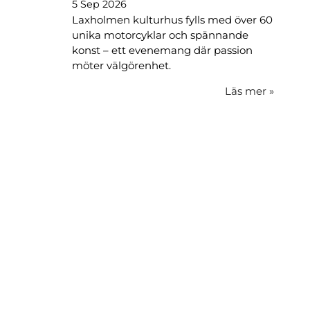
5 Sep 2026
Laxholmen kulturhus fylls med över 60
unika motorcyklar och spännande
konst – ett evenemang där passion
möter välgörenhet.
Läs mer
»