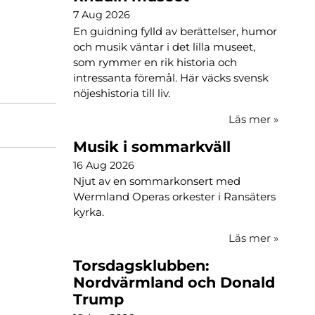
7 Aug 2026
En guidning fylld av berättelser, humor
och musik väntar i det lilla museet,
som rymmer en rik historia och
intressanta föremål. Här väcks svensk
nöjeshistoria till liv.
Läs mer
»
Musik i sommarkväll
16 Aug 2026
Njut av en sommarkonsert med
Wermland Operas orkester i Ransäters
kyrka.
Läs mer
»
Torsdagsklubben:
Nordvärmland och Donald
Trump