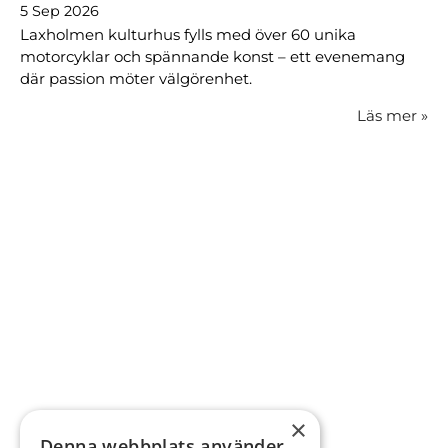
5 Sep 2026
Laxholmen kulturhus fylls med över 60 unika
motorcyklar och spännande konst – ett evenemang
där passion möter välgörenhet.
Läs mer
»
×
Denna webbplats använder