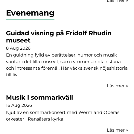
Läs mer
»
Evenemang
Guidad visning på Fridolf Rhudin
museet
8 Aug 2026
En guidning fylld av berättelser, humor och musik
väntar i det lilla museet, som rymmer en rik historia
och intressanta föremål. Här väcks svensk nöjeshistoria
till liv.
Läs mer
»
Musik i sommarkväll
16 Aug 2026
Njut av en sommarkonsert med Wermland Operas
orkester i Ransäters kyrka.
Läs mer
»