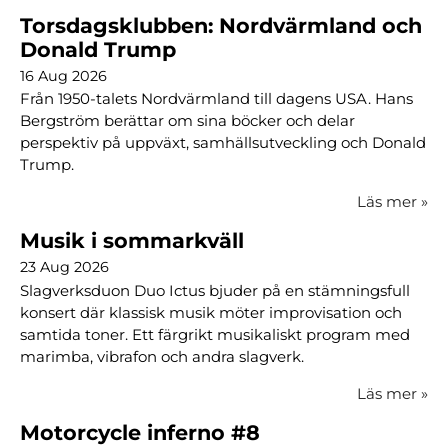
Torsdagsklubben: Nordvärmland och
Donald Trump
16 Aug 2026
Från 1950-talets Nordvärmland till dagens USA. Hans
Bergström berättar om sina böcker och delar
perspektiv på uppväxt, samhällsutveckling och Donald
Trump.
Läs mer
»
Musik i sommarkväll
23 Aug 2026
Slagverksduon Duo Ictus bjuder på en stämningsfull
konsert där klassisk musik möter improvisation och
samtida toner. Ett färgrikt musikaliskt program med
marimba, vibrafon och andra slagverk.
Läs mer
»
Motorcycle inferno #8