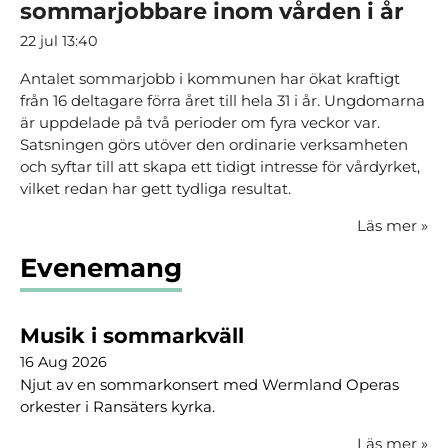
sommarjobbare inom vården i år
22 jul 13:40
Antalet sommarjobb i kommunen har ökat kraftigt
från 16 deltagare förra året till hela 31 i år. Ungdomarna
är uppdelade på två perioder om fyra veckor var.
Satsningen görs utöver den ordinarie verksamheten
och syftar till att skapa ett tidigt intresse för vårdyrket,
vilket redan har gett tydliga resultat.
Läs mer
»
Evenemang
Musik i sommarkväll
16 Aug 2026
Njut av en sommarkonsert med Wermland Operas
orkester i Ransäters kyrka.
Läs mer
»