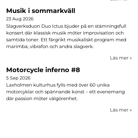
Musik i sommarkväll
23 Aug 2026
Slagverksduon Duo Ictus bjuder på en stämningsfull
konsert där klassisk musik möter improvisation och
samtida toner. Ett färgrikt musikaliskt program med
marimba, vibrafon och andra slagverk.
Läs mer
»
Motorcycle inferno #8
5 Sep 2026
Laxholmen kulturhus fylls med över 60 unika
motorcyklar och spännande konst – ett evenemang
där passion möter välgörenhet.
Läs mer
»