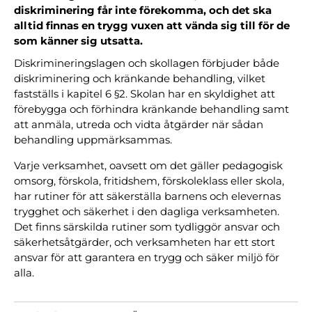
diskriminering får inte förekomma, och det ska
alltid finnas en trygg vuxen att vända sig till för de
som känner sig utsatta.
Diskrimineringslagen och skollagen förbjuder både
diskriminering och kränkande behandling, vilket
fastställs i kapitel 6 §2. Skolan har en skyldighet att
förebygga och förhindra kränkande behandling samt
att anmäla, utreda och vidta åtgärder när sådan
behandling uppmärksammas.
Varje verksamhet, oavsett om det gäller pedagogisk
omsorg, förskola, fritidshem, förskoleklass eller skola,
har rutiner för att säkerställa barnens och elevernas
trygghet och säkerhet i den dagliga verksamheten.
Det finns särskilda rutiner som tydliggör ansvar och
säkerhetsåtgärder, och verksamheten har ett stort
ansvar för att garantera en trygg och säker miljö för
alla.