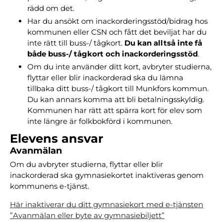
rädd om det.
Har du ansökt om inackorderingsstöd/bidrag hos
kommunen eller CSN och fått det beviljat har du
inte rätt till buss-/ tågkort.
Du kan alltså inte få
både
buss-/ tågkort
och inackorderingsstöd
.
Om du inte använder ditt kort, avbryter studierna,
flyttar eller blir inackorderad ska du lämna
tillbaka ditt buss-/ tågkort till Munkfors kommun.
Du kan annars komma att bli betalningsskyldig.
Kommunen har rätt att spärra kort för elev som
inte längre är folkbokförd i kommunen.
Elevens ansvar
Avanmälan
Om du avbryter studierna, flyttar eller blir
inackorderad ska gymnasiekortet inaktiveras genom
kommunens e-tjänst.
Här inaktiverar du ditt gymnasiekort med e-tjänsten
”Avanmälan eller byte av gymnasiebiljett”