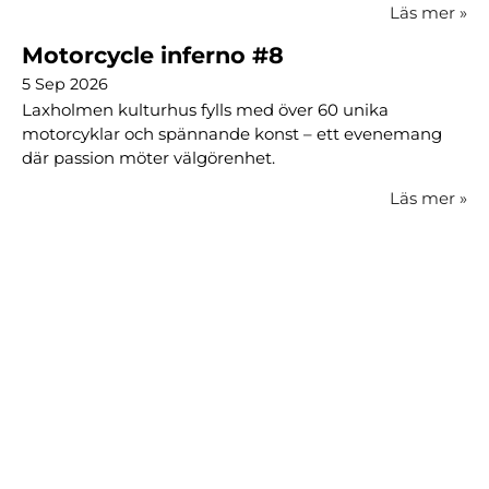
Läs mer
»
Motorcycle inferno #8
5 Sep 2026
Laxholmen kulturhus fylls med över 60 unika
motorcyklar och spännande konst – ett evenemang
där passion möter välgörenhet.
Läs mer
»