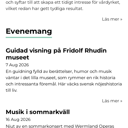
och syftar till att skapa ett tidigt intresse för vårdyrket,
vilket redan har gett tydliga resultat.
Läs mer
»
Evenemang
Guidad visning på Fridolf Rhudin
museet
7 Aug 2026
En guidning fylld av berättelser, humor och musik
väntar i det lilla museet, som rymmer en rik historia
och intressanta föremål. Här väcks svensk nöjeshistoria
till liv.
Läs mer
»
Musik i sommarkväll
16 Aug 2026
Njut av en sommarkonsert med Wermland Operas