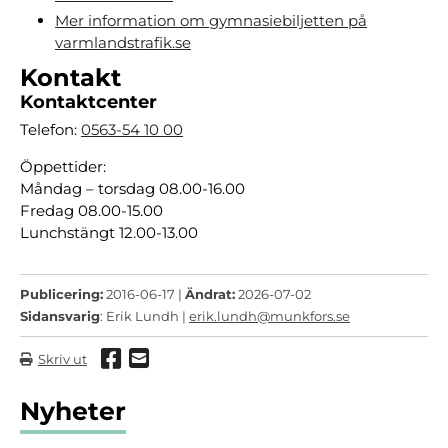
Mer information om gymnasiebiljetten på
varmlandstrafik.se
Kontakt
Kontaktcenter
Telefon:
0563-54 10 00
Öppettider:
Måndag – torsdag 08.00-16.00
Fredag 08.00-15.00
Lunchstängt 12.00-13.00
Publicering:
2016-06-17 |
Ändrat:
2026-07-02
Sidansvarig
: Erik Lundh |
erik.lundh@munkfors.se
Dela via Facebook
Dela via mail
Skriv ut
Nyheter