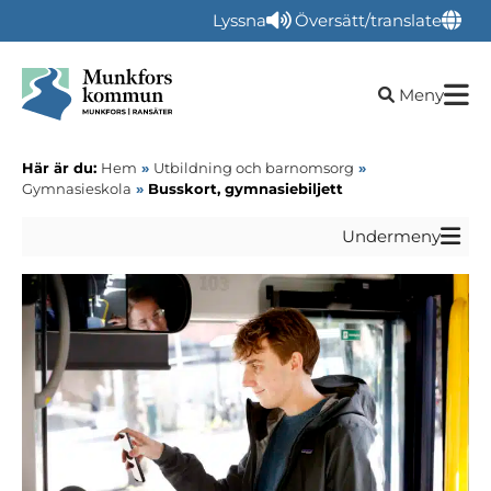
Lyssna
Översätt/translate
Öppna sökru
Meny
Här är du:
Hem
»
Utbildning och barnomsorg
»
Gymnasieskola
»
Busskort, gymnasiebiljett
Undermeny