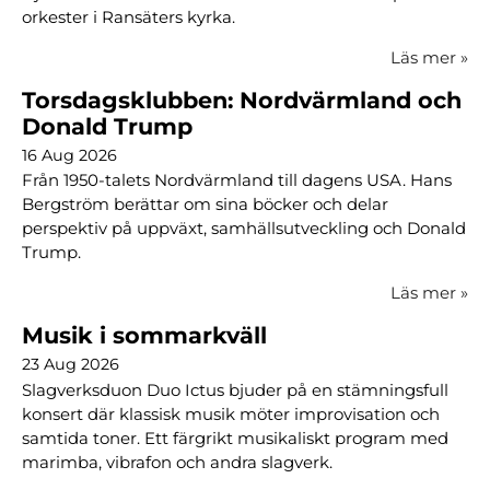
orkester i Ransäters kyrka.
Läs mer
»
Torsdagsklubben: Nordvärmland och
Donald Trump
16 Aug 2026
Från 1950-talets Nordvärmland till dagens USA. Hans
Bergström berättar om sina böcker och delar
perspektiv på uppväxt, samhällsutveckling och Donald
Trump.
Läs mer
»
Musik i sommarkväll
23 Aug 2026
Slagverksduon Duo Ictus bjuder på en stämningsfull
konsert där klassisk musik möter improvisation och
samtida toner. Ett färgrikt musikaliskt program med
marimba, vibrafon och andra slagverk.