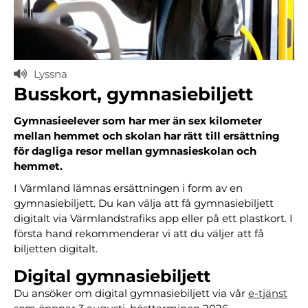
Lyssna
Busskort, gymnasiebiljett
Gymnasieelever som har mer än sex kilometer
mellan hemmet och skolan har rätt till ersättning
för dagliga resor mellan gymnasieskolan och
hemmet.
I Värmland lämnas ersättningen i form av en
gymnasiebiljett. Du kan välja att få gymnasiebiljett
digitalt via Värmlandstrafiks app eller på ett plastkort. I
första hand rekommenderar vi att du väljer att få
biljetten digitalt.
Digital gymnasiebiljett
Du ansöker om digital gymnasiebiljett via vår
e-tjänst