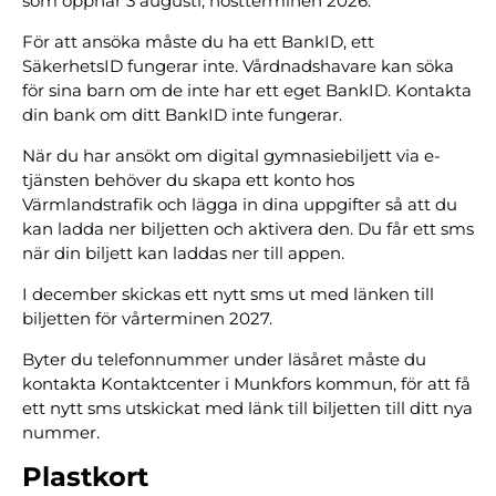
som öppnar 3 augusti, höstterminen 2026.
För att ansöka måste du ha ett BankID, ett
SäkerhetsID fungerar inte. Vårdnadshavare kan söka
för sina barn om de inte har ett eget BankID. Kontakta
din bank om ditt BankID inte fungerar.
När du har ansökt om digital gymnasiebiljett via e-
tjänsten behöver du skapa ett konto hos
Värmlandstrafik och lägga in dina uppgifter så att du
kan ladda ner biljetten och aktivera den. Du får ett sms
när din biljett kan laddas ner till appen.
I december skickas ett nytt sms ut med länken till
biljetten för vårterminen 2027.
Byter du telefonnummer under läsåret måste du
kontakta Kontaktcenter i Munkfors kommun, för att få
ett nytt sms utskickat med länk till biljetten till ditt nya
nummer.
Plastkort