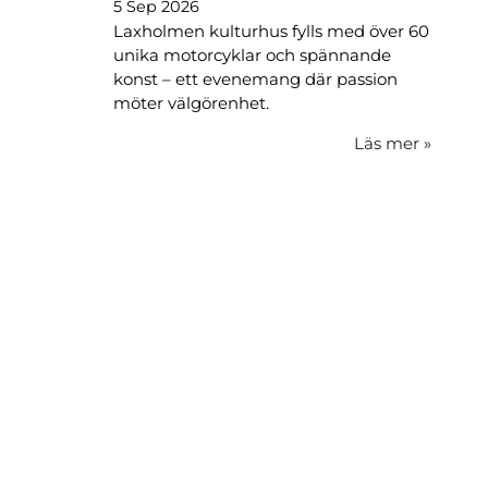
5 Sep 2026
Laxholmen kulturhus fylls med över 60
unika motorcyklar och spännande
konst – ett evenemang där passion
möter välgörenhet.
Läs mer
»