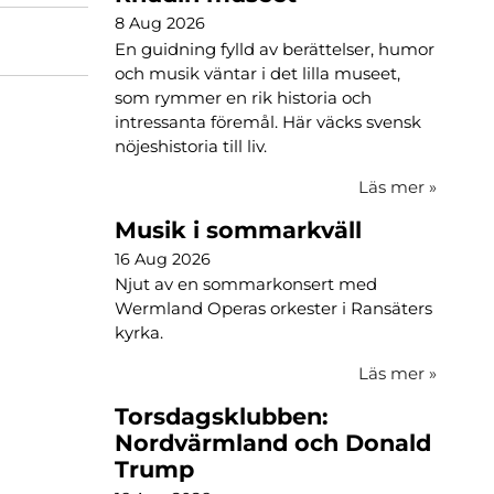
8 Aug 2026
En guidning fylld av berättelser, humor
och musik väntar i det lilla museet,
som rymmer en rik historia och
intressanta föremål. Här väcks svensk
nöjeshistoria till liv.
Läs mer
»
Musik i sommarkväll
16 Aug 2026
Njut av en sommarkonsert med
Wermland Operas orkester i Ransäters
kyrka.
Läs mer
»
Torsdagsklubben:
Nordvärmland och Donald
Trump