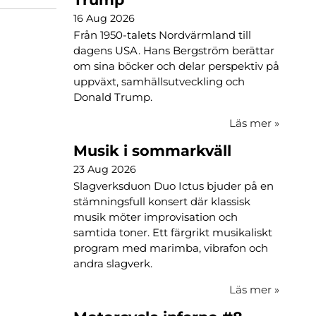
16 Aug 2026
Från 1950-talets Nordvärmland till
dagens USA. Hans Bergström berättar
om sina böcker och delar perspektiv på
uppväxt, samhällsutveckling och
Donald Trump.
Läs mer
»
Musik i sommarkväll
23 Aug 2026
Slagverksduon Duo Ictus bjuder på en
stämningsfull konsert där klassisk
musik möter improvisation och
samtida toner. Ett färgrikt musikaliskt
program med marimba, vibrafon och
andra slagverk.
Läs mer
»