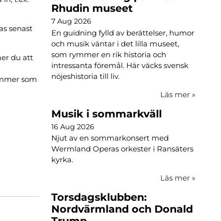
Rhudin museet
7 Aug 2026
as senast
En guidning fylld av berättelser, humor
och musik väntar i det lilla museet,
som rymmer en rik historia och
er du att
intressanta föremål. Här väcks svensk
nöjeshistoria till liv.
ummer som
Läs mer
»
Musik i sommarkväll
16 Aug 2026
Njut av en sommarkonsert med
Wermland Operas orkester i Ransäters
kyrka.
Läs mer
»
Torsdagsklubben:
Nordvärmland och Donald
Trump