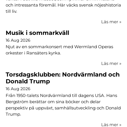
och intressanta föremål. Här väcks svensk nöjeshistoria
till liv.
Läs mer
»
Musik i sommarkväll
16 Aug 2026
Njut av en sommarkonsert med Wermland Operas
orkester i Ransäters kyrka.
Läs mer
»
Torsdagsklubben: Nordvärmland och
Donald Trump
16 Aug 2026
Från 1950-talets Nordvärmland till dagens USA. Hans
Bergström berättar om sina böcker och delar
perspektiv på uppväxt, samhällsutveckling och Donald
Trump.
Läs mer
»