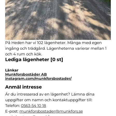
På Heden har vi 102 lägenheter. Många med egen
ingång och trädgård. Lägenheterna varierar mellan 1
och 4 rum och kök.
Lediga lägenheter [0 st]
Länkar
Munkforsbostäder AB
instagram.com/munkforsbostader/
Anmäl intresse
Är du intresserad av en lägenhet? Lämna dina
uppgifter om namn och kontaktuppgifter till:
Telefon:
0563-54 10 18
E-post:
munkforsbostader@munkfors.se