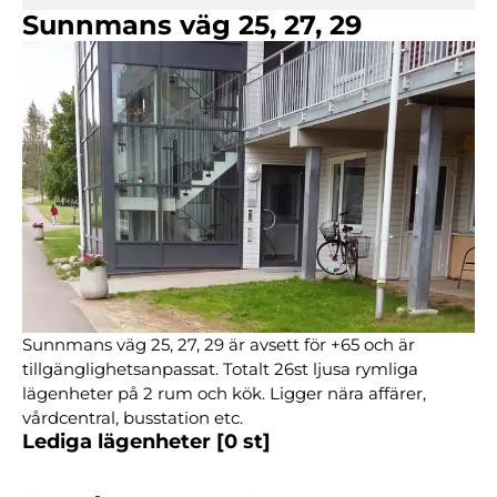
Sunnmans väg 25, 27, 29
Sunnmans väg 25, 27, 29 är avsett för +65 och är
tillgänglighetsanpassat. Totalt 26st ljusa rymliga
lägenheter på 2 rum och kök. Ligger nära affärer,
vårdcentral, busstation etc.
Lediga lägenheter
[0 st]