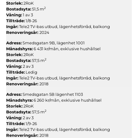
Storlek:
2RoK
2
Bostadsyta:
51,5 m
Våning:
1 av 3
Tillträde:
1/8-26
Ingår:
Tele2 TV-bas utbud, lägenhetsförråd, balkong
Renoveringsår:
2024
Adress:
Smedsgatan 9B, lägenhet 1001
Månadshyra:
6 431 kr/mån, exklusive hushållsel
Storlek:
2RoK
2
Bostadsyta:
57,5 m
Våning:
2 av 3
Tillträde:
Ledig
Ingår:
Tele2 TV-bas utbud, lägenhetsförråd, balkong
Renoveringsår:
2018
Adress:
Smedsgatan 5B lägenhet 1103
Månadshyra:
6 260 kr/mån, exklusive hushållsel
Storlek:
2RoK
2
Bostadsyta:
57,5 m
Våning:
2 av 3
Tillträde:
1/9-26
Ingår:
Tele2 TV-bas utbud, lägenhetsförråd, balkong
Renoveringsår:
2018