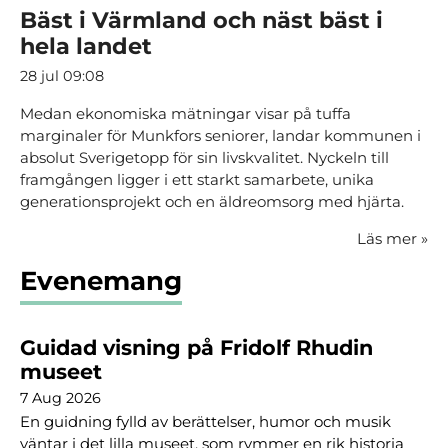
Bäst i Värmland och näst bäst i
hela landet
28 jul 09:08
Medan ekonomiska mätningar visar på tuffa
marginaler för Munkfors seniorer, landar kommunen i
absolut Sverigetopp för sin livskvalitet. Nyckeln till
framgången ligger i ett starkt samarbete, unika
generationsprojekt och en äldreomsorg med hjärta.
Läs mer
»
Evenemang
Guidad visning på Fridolf Rhudin
museet
7 Aug 2026
En guidning fylld av berättelser, humor och musik
väntar i det lilla museet, som rymmer en rik historia