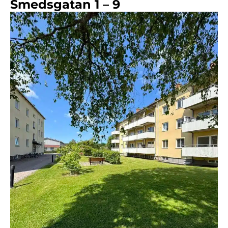
Smedsgatan 1 – 9