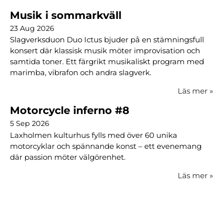
Musik i sommarkväll
23 Aug 2026
Slagverksduon Duo Ictus bjuder på en stämningsfull
konsert där klassisk musik möter improvisation och
samtida toner. Ett färgrikt musikaliskt program med
marimba, vibrafon och andra slagverk.
Läs mer
»
Motorcycle inferno #8
5 Sep 2026
Laxholmen kulturhus fylls med över 60 unika
motorcyklar och spännande konst – ett evenemang
där passion möter välgörenhet.
Läs mer
»