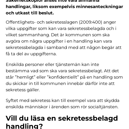
Säkerhetskopior anses inte vara allmänna
handlingar, liksom exempelvis minnesanteckningar
och utkast till beslut.
Offentlighets- och sekretesslagen (2009:400) anger
vilka uppgifter som kan vara sekretessbelagda och i
vilket sammanhang. Det är kommunen som ska
avgöra om några uppgifter i en handling kan vara
sekretessbelagda i samband med att någon begär att
få ta del av uppgifterna.
Enskilda personer eller tjänstemän kan inte
bestämma vad som ska vara sekretessbelagt. Att det
står ”hemligt” eller ”konfidentiellt” på en handling som
du skickar in till kommunen innebär därför inte att
sekretess gäller.
Syftet med sekretess kan till exempel vara att skydda
enskilda människor i ärenden som rör socialtjänsten.
Vill du läsa en sekretessbelagd
handling?