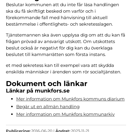
Beslutar kommunen att du inte får läsa handlingen
ska du få skriftligt besked om varför och i
förekommande fall med hänvisning till aktuell
bestämmelse i offentlighets- och sekretesslagen.
Tjänstemannen ska även upplysa dig om att du kan få
frågan prövad av ansvarigt utskott. Om utskottets
beslut också är negativt för dig kan du överklaga
beslutet till kammarrätten som första instans.
et med sekretess kan till exempel vara att skydda
enskilda människor i ärenden som rör socialtjänsten.
Dokument och länkar
Länkar på munkfors.se
Mer information om Munkfors kommuns diarium
Begär ut en allmän handling
Mer information om Munkfors kommunarkiv
Publicering:
2016-06-20 |
Ändrat:
2023-11-21