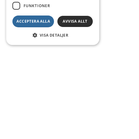
FUNKTIONER
ACCEPTERA ALLA
AVVISA ALLT
VISA DETALJER
Kontakt
Smedsgatan 16