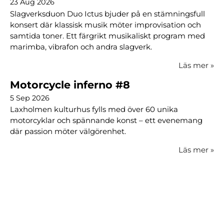
23 Aug 2026
Slagverksduon Duo Ictus bjuder på en stämningsfull
konsert där klassisk musik möter improvisation och
samtida toner. Ett färgrikt musikaliskt program med
marimba, vibrafon och andra slagverk.
Läs mer
»
Motorcycle inferno #8
5 Sep 2026
Laxholmen kulturhus fylls med över 60 unika
motorcyklar och spännande konst – ett evenemang
där passion möter välgörenhet.
Läs mer
»