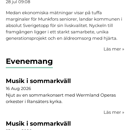
28 jul 09:08
Medan ekonomiska mätningar visar på tuffa
marginaler för Munkfors seniorer, landar kommunen i
absolut Sverigetopp för sin livskvalitet. Nyckeln till
framgången ligger i ett starkt samarbete, unika
generationsprojekt och en äldreomsorg med hjärta.
Läs mer
»
Evenemang
Musik i sommarkväll
16 Aug 2026
Njut av en sommarkonsert med Wermland Operas
orkester i Ransäters kyrka.
Läs mer
»
Musik i sommarkväll