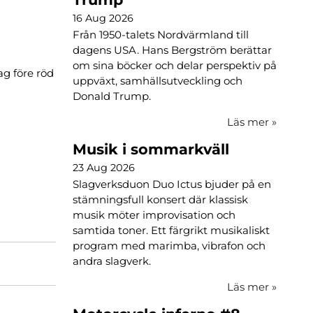
16 Aug 2026
Från 1950-talets Nordvärmland till
dagens USA. Hans Bergström berättar
om sina böcker och delar perspektiv på
ag före röd
uppväxt, samhällsutveckling och
Donald Trump.
Läs mer
»
Musik i sommarkväll
23 Aug 2026
Slagverksduon Duo Ictus bjuder på en
stämningsfull konsert där klassisk
musik möter improvisation och
samtida toner. Ett färgrikt musikaliskt
program med marimba, vibrafon och
andra slagverk.
Läs mer
»