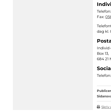
Indiv
Telefon
Fax:
056
Telefon
dag kl.
Post
Individ
Box 13,
684 21 
Socia
Telefon
Publicer
Sidansv
Skriv 