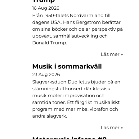
16 Aug 2026
Från 1950-talets Nordvärmland till
dagens USA. Hans Bergström berättar
om sina böcker och delar perspektiv på
uppväxt, samhällsutveckling och
Donald Trump.
Läs mer
»
Musik i sommarkväll
23 Aug 2026
Slagverksduon Duo Ictus bjuder på en
stämningsfull konsert där klassisk
musik möter improvisation och
samtida toner. Ett färgrikt musikaliskt
program med marimba, vibrafon och
andra slagverk.
Läs mer
»