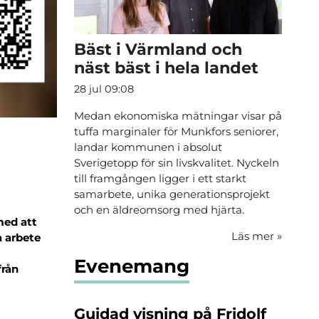
Bäst i Värmland och
näst bäst i hela landet
28 jul 09:08
Medan ekonomiska mätningar visar på
tuffa marginaler för Munkfors seniorer,
landar kommunen i absolut
Sverigetopp för sin livskvalitet. Nyckeln
till framgången ligger i ett starkt
samarbete, unika generationsprojekt
och en äldreomsorg med hjärta.
med att
Läs mer
»
a arbete
Evenemang
från
Guidad visning på Fridolf