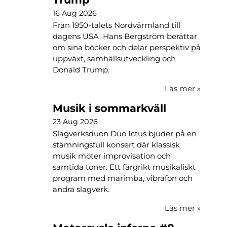
16 Aug 2026
Från 1950-talets Nordvärmland till
dagens USA. Hans Bergström berättar
om sina böcker och delar perspektiv på
uppväxt, samhällsutveckling och
Donald Trump.
Läs mer
»
Musik i sommarkväll
23 Aug 2026
Slagverksduon Duo Ictus bjuder på en
stämningsfull konsert där klassisk
musik möter improvisation och
samtida toner. Ett färgrikt musikaliskt
program med marimba, vibrafon och
andra slagverk.
Läs mer
»