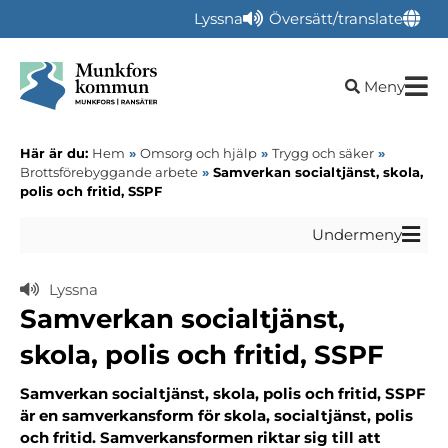
Lyssna
Översätt/translate
Öppna sökru
Meny
Här är du:
Hem
»
Omsorg och hjälp
»
Trygg och säker
»
Brottsförebyggande arbete
»
Samverkan socialtjänst, skola,
polis och fritid, SSPF
Undermeny
Lyssna
Samverkan socialtjänst,
skola, polis och fritid, SSPF
Samverkan socialtjänst, skola, polis och fritid, SSPF
är en samverkansform för skola, socialtjänst, polis
och fritid. Samverkansformen riktar sig till att