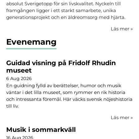
absolut Sverigetopp för sin livskvalitet. Nyckeln till
framgången ligger i ett starkt samarbete, unika
generationsprojekt och en äldreomsorg med hjärta.
Läs mer
»
Evenemang
Guidad visning på Fridolf Rhudin
museet
6 Aug 2026
En guidning fylld av berättelser, humor och musik
väntar i det lilla museet, som rymmer en rik historia
och intressanta föremål. Här väcks svensk nöjeshistoria
till liv.
Läs mer
»
Musik i sommarkväll
16 Aug 2026