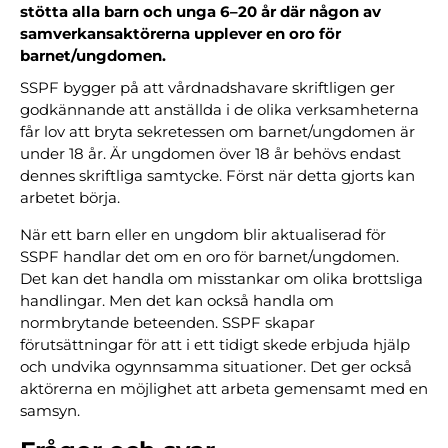
stötta alla barn och unga 6–20 år där någon av
samverkansaktörerna upplever en oro för
barnet/ungdomen.
SSPF bygger på att vårdnadshavare skriftligen ger
godkännande att anställda i de olika verksamheterna
får lov att bryta sekretessen om barnet/ungdomen är
under 18 år. Är ungdomen över 18 år behövs endast
dennes skriftliga samtycke. Först när detta gjorts kan
arbetet börja.
När ett barn eller en ungdom blir aktualiserad för
SSPF handlar det om en oro för barnet/ungdomen.
Det kan det handla om misstankar om olika brottsliga
handlingar. Men det kan också handla om
normbrytande beteenden. SSPF skapar
förutsättningar för att i ett tidigt skede erbjuda hjälp
och undvika ogynnsamma situationer. Det ger också
aktörerna en möjlighet att arbeta gemensamt med en
samsyn.