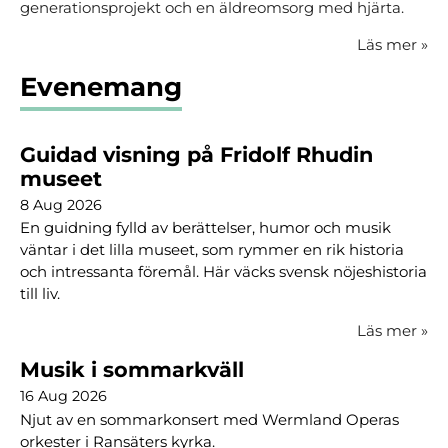
generationsprojekt och en äldreomsorg med hjärta.
Läs mer
»
Evenemang
Guidad visning på Fridolf Rhudin
museet
8 Aug 2026
En guidning fylld av berättelser, humor och musik
väntar i det lilla museet, som rymmer en rik historia
och intressanta föremål. Här väcks svensk nöjeshistoria
till liv.
Läs mer
»
Musik i sommarkväll
16 Aug 2026
Njut av en sommarkonsert med Wermland Operas
orkester i Ransäters kyrka.