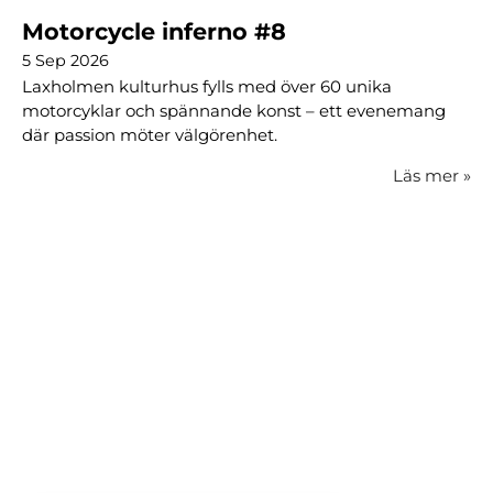
Motorcycle inferno #8
5 Sep 2026
Laxholmen kulturhus fylls med över 60 unika
motorcyklar och spännande konst – ett evenemang
där passion möter välgörenhet.
Läs mer
»