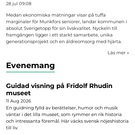
28 jul 09:08
Medan ekonomiska mätningar visar på tuffa
marginaler för Munkfors seniorer, landar kommunen i
absolut Sverigetopp för sin livskvalitet. Nyckeln till
framgången ligger i ett starkt samarbete, unika
generationsprojekt och en äldreomsorg med hjärta.
Läs mer
»
Evenemang
Guidad visning på Fridolf Rhudin
museet
11 Aug 2026
En guidning fylld av berättelser, humor och musik
väntar i det lilla museet, som rymmer en rik historia
och intressanta föremål. Här väcks svensk nöjeshistoria
till liv.