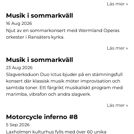
Läs mer
»
Musik i sommarkväll
16 Aug 2026
Njut av en sommarkonsert med Wermland Operas
orkester i Ransäters kyrka.
Läs mer
»
Musik i sommarkväll
23 Aug 2026
Slagverksduon Duo Ictus bjuder på en stämningsfull
konsert där klassisk musik möter improvisation och
samtida toner. Ett färgrikt musikaliskt program med
marimba, vibrafon och andra slagverk.
Läs mer
»
Motorcycle inferno #8
5 Sep 2026
Laxholmen kulturhus fylls med över 60 unika