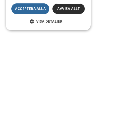
ACCEPTERA ALLA
AVVISA ALLT
VISA DETALJER
Kontakt
Smedsgatan 16
684 30 Munkfors