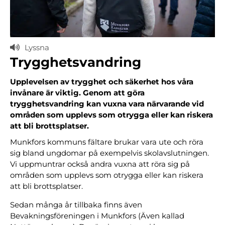
Lyssna
Trygghetsvandring
Upplevelsen av trygghet och säkerhet hos våra
invånare är viktig. Genom att göra
trygghetsvandring kan vuxna vara närvarande vid
områden som upplevs som otrygga eller kan riskera
att bli brottsplatser.
Munkfors kommuns fältare brukar vara ute och röra
sig bland ungdomar på exempelvis skolavslutningen.
Vi uppmuntrar också andra vuxna att röra sig på
områden som upplevs som otrygga eller kan riskera
att bli brottsplatser.
Sedan många år tillbaka finns även
Bevakningsföreningen i Munkfors (Även kallad