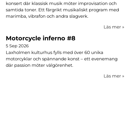
konsert där klassisk musik möter improvisation och
samtida toner. Ett färgrikt musikaliskt program med
marimba, vibrafon och andra slagverk.
Läs mer
»
Motorcycle inferno #8
5 Sep 2026
Laxholmen kulturhus fylls med över 60 unika
motorcyklar och spännande konst – ett evenemang
där passion möter välgörenhet.
Läs mer
»