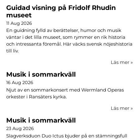
Guidad visning på Fridolf Rhudin
museet
11 Aug 2026
En guidning fylld av berättelser, humor och musik
väntar i det lilla museet, som rymmer en rik historia
och intressanta föremål. Här väcks svensk nöjeshistoria
till liv.
Läs mer
»
Musik i sommarkväll
16 Aug 2026
Njut av en sommarkonsert med Wermland Operas
orkester i Ransäters kyrka.
Läs mer
»
Musik i sommarkväll
23 Aug 2026
Slagverksduon Duo Ictus bjuder på en stämningsfull