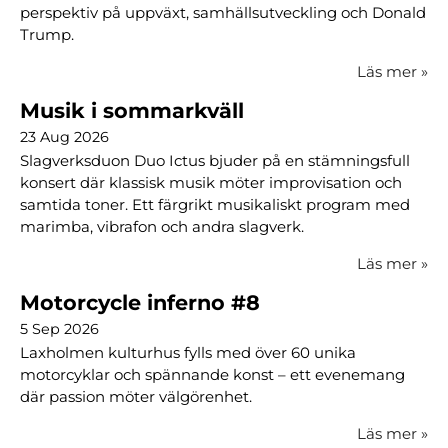
perspektiv på uppväxt, samhällsutveckling och Donald
Trump.
Läs mer
»
Musik i sommarkväll
23 Aug 2026
Slagverksduon Duo Ictus bjuder på en stämningsfull
konsert där klassisk musik möter improvisation och
samtida toner. Ett färgrikt musikaliskt program med
marimba, vibrafon och andra slagverk.
Läs mer
»
Motorcycle inferno #8
5 Sep 2026
Laxholmen kulturhus fylls med över 60 unika
motorcyklar och spännande konst – ett evenemang
där passion möter välgörenhet.
Läs mer
»