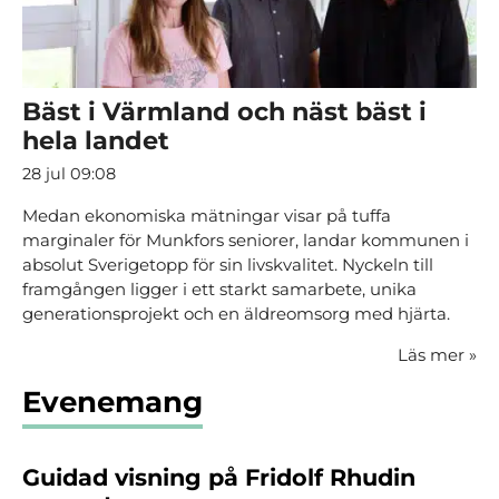
Bäst i Värmland och näst bäst i
hela landet
28 jul 09:08
Medan ekonomiska mätningar visar på tuffa
marginaler för Munkfors seniorer, landar kommunen i
absolut Sverigetopp för sin livskvalitet. Nyckeln till
framgången ligger i ett starkt samarbete, unika
generationsprojekt och en äldreomsorg med hjärta.
Läs mer
»
Evenemang
Guidad visning på Fridolf Rhudin