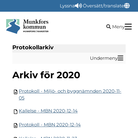
Lyssna
Översätt/translate
Öppna sökru
Meny
Protokollarkiv
Undermeny
arkiv för 2020
Protokoll - Miljö- och byggnämnden 2020-11-
05
Kallelse - MBN 2020-12-14
Protokoll - MBN 2020-12-14