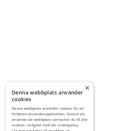
×
Denna webbplats använder
cookies
Denna webbplats använder cookies för att
förbättra användarupplevelsen. Genom att
använda vår webbplats samtycker du till alla
cookies i enlighet med vår cookiepolicy.
Läs mer om kakor på munkfors.se.