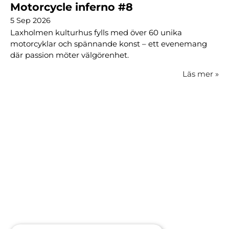
Motorcycle inferno #8
5 Sep 2026
Laxholmen kulturhus fylls med över 60 unika
motorcyklar och spännande konst – ett evenemang
där passion möter välgörenhet.
Läs mer
»