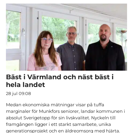
Bäst i Värmland och näst bäst i
hela landet
28 jul 09:08
Medan ekonomiska mätningar visar på tuffa
marginaler för Munkfors seniorer, landar kommunen i
absolut Sverigetopp för sin livskvalitet. Nyckeln till
framgången ligger i ett starkt samarbete, unika
generationsprojekt och en äldreomsorg med hjärta.