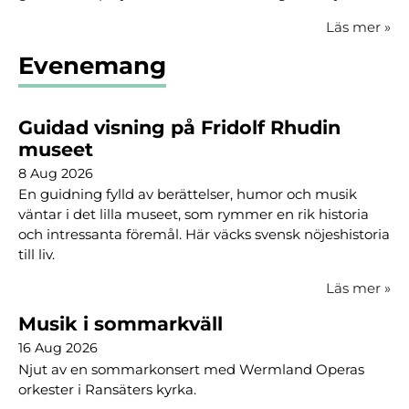
Läs mer
»
Evenemang
Guidad visning på Fridolf Rhudin
museet
8 Aug 2026
En guidning fylld av berättelser, humor och musik
väntar i det lilla museet, som rymmer en rik historia
och intressanta föremål. Här väcks svensk nöjeshistoria
till liv.
Läs mer
»
Musik i sommarkväll
16 Aug 2026
Njut av en sommarkonsert med Wermland Operas
orkester i Ransäters kyrka.