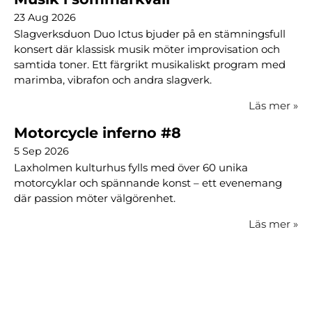
23 Aug 2026
Slagverksduon Duo Ictus bjuder på en stämningsfull
konsert där klassisk musik möter improvisation och
samtida toner. Ett färgrikt musikaliskt program med
marimba, vibrafon och andra slagverk.
Läs mer
»
Motorcycle inferno #8
5 Sep 2026
Laxholmen kulturhus fylls med över 60 unika
motorcyklar och spännande konst – ett evenemang
där passion möter välgörenhet.
Läs mer
»