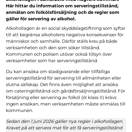
Här hittar du information om serveringstillstånd,
anmälan om folkölsförsäljning och de regler som
gäller för servering av alkohol.
Alkohollagen är en social skyddslagstiftning som syftar
till att begränsa alkoholens negativa konsekvenser för
människor och samhälle. Därför ställs krav på både
verksamheten och den som söker tillstånd.
Kommunen och polisen utövar också tillsyn över
verksamheter som har serveringstillstånd.
Du kan ansöka om stadigvarande eller tillfälliga
serveringstillstånd för servering till allmänheten eller
slutna sällskap. Det finns även möjlighet att ansöka
om cateringtillstånd och gårdsförsäljningstillstånd. För
försäljning eller servering av folköl (öl klass II) krävs
ingen ansökan, men verksamheten måste anmälas till
kommunen.
Sedan den 1 juni 2026 gäller nya regler i alkohollagen.
Kravet på att servera mat för att få serveringstillstånd