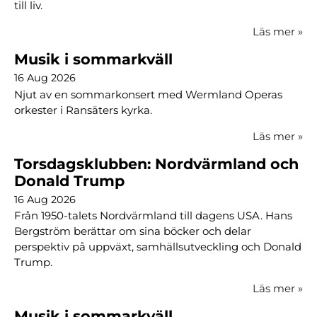
till liv.
Läs mer
»
Musik i sommarkväll
16 Aug 2026
Njut av en sommarkonsert med Wermland Operas
orkester i Ransäters kyrka.
Läs mer
»
Torsdagsklubben: Nordvärmland och
Donald Trump
16 Aug 2026
Från 1950-talets Nordvärmland till dagens USA. Hans
Bergström berättar om sina böcker och delar
perspektiv på uppväxt, samhällsutveckling och Donald
Trump.
Läs mer
»
Musik i sommarkväll