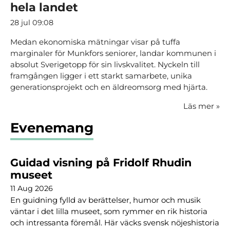
hela landet
28 jul 09:08
Medan ekonomiska mätningar visar på tuffa
marginaler för Munkfors seniorer, landar kommunen i
absolut Sverigetopp för sin livskvalitet. Nyckeln till
framgången ligger i ett starkt samarbete, unika
generationsprojekt och en äldreomsorg med hjärta.
Läs mer
»
Evenemang
Guidad visning på Fridolf Rhudin
museet
11 Aug 2026
En guidning fylld av berättelser, humor och musik
väntar i det lilla museet, som rymmer en rik historia
och intressanta föremål. Här väcks svensk nöjeshistoria