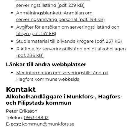
serveringstillstånd (pdf. 239 kB)
Anmälningsblankett: Anmälan om
serveringsansvarig personal (pdf. 198 kB)
Avgifter för ansökan om serveringstillstånd och
tillsyn (pdf. 147 kB)
Studiematerial till blivande krögare (pdf. 257 kB)
Riktlinje för serveringstillstånd enligt alkohollagen
(pdf. 386 kB)
Länkar till andra webbplatser
Mer information om serveringstillstånd på
Hagfors kommuns webbsida
Kontakt
Alkoholhandläggare i Munkfors-, Hagfors-
och Filipstads kommun
Peter Eriksson
Telefon:
0563-188 12
E-post:
kommun@munkfors.se