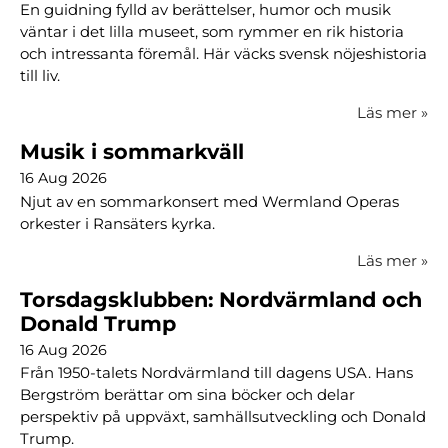
En guidning fylld av berättelser, humor och musik
väntar i det lilla museet, som rymmer en rik historia
och intressanta föremål. Här väcks svensk nöjeshistoria
till liv.
Läs mer
»
Musik i sommarkväll
16 Aug 2026
Njut av en sommarkonsert med Wermland Operas
orkester i Ransäters kyrka.
Läs mer
»
Torsdagsklubben: Nordvärmland och
Donald Trump
16 Aug 2026
Från 1950-talets Nordvärmland till dagens USA. Hans
Bergström berättar om sina böcker och delar
perspektiv på uppväxt, samhällsutveckling och Donald
Trump.