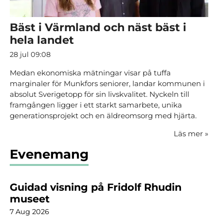
Bäst i Värmland och näst bäst i
hela landet
28 jul 09:08
Medan ekonomiska mätningar visar på tuffa
marginaler för Munkfors seniorer, landar kommunen i
absolut Sverigetopp för sin livskvalitet. Nyckeln till
framgången ligger i ett starkt samarbete, unika
generationsprojekt och en äldreomsorg med hjärta.
Läs mer
»
Evenemang
Guidad visning på Fridolf Rhudin
museet
7 Aug 2026