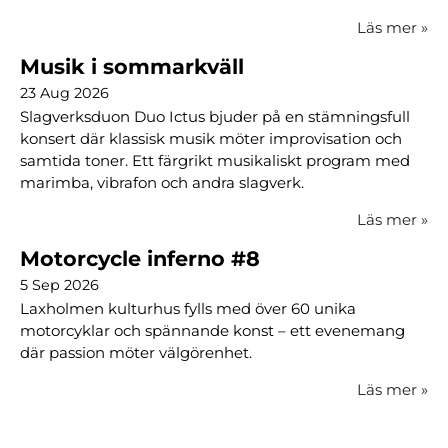
Läs mer
»
Musik i sommarkväll
23 Aug 2026
Slagverksduon Duo Ictus bjuder på en stämningsfull
konsert där klassisk musik möter improvisation och
samtida toner. Ett färgrikt musikaliskt program med
marimba, vibrafon och andra slagverk.
Läs mer
»
Motorcycle inferno #8
5 Sep 2026
Laxholmen kulturhus fylls med över 60 unika
motorcyklar och spännande konst – ett evenemang
där passion möter välgörenhet.
Läs mer
»