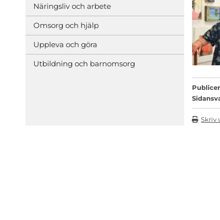
Näringsliv och arbete
Omsorg och hjälp
Uppleva och göra
Utbildning och barnomsorg
Publicer
Sidansv
Skriv 