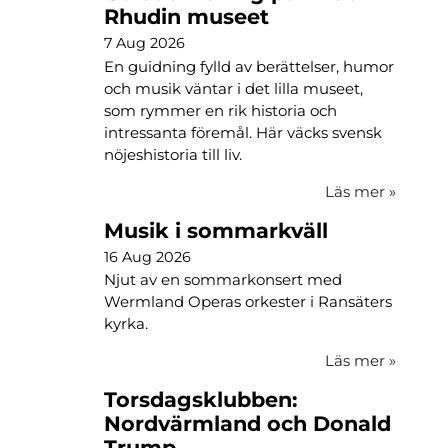
Rhudin museet
7 Aug 2026
En guidning fylld av berättelser, humor
och musik väntar i det lilla museet,
som rymmer en rik historia och
intressanta föremål. Här väcks svensk
nöjeshistoria till liv.
Läs mer
»
Musik i sommarkväll
16 Aug 2026
Njut av en sommarkonsert med
Wermland Operas orkester i Ransäters
kyrka.
Läs mer
»
Torsdagsklubben:
Nordvärmland och Donald
Trump