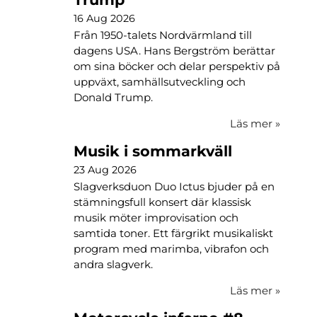
16 Aug 2026
Från 1950-talets Nordvärmland till
dagens USA. Hans Bergström berättar
om sina böcker och delar perspektiv på
uppväxt, samhällsutveckling och
Donald Trump.
Läs mer
»
Musik i sommarkväll
23 Aug 2026
Slagverksduon Duo Ictus bjuder på en
stämningsfull konsert där klassisk
musik möter improvisation och
samtida toner. Ett färgrikt musikaliskt
program med marimba, vibrafon och
andra slagverk.
Läs mer
»