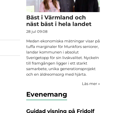
Bäst i Värmland och
näst bäst i hela landet
28 jul 09:08
Medan ekonomiska mätningar visar på
tuffa marginaler för Munkfors seniorer,
landar kommunen i absolut
Sverigetopp för sin livskvalitet. Nyckeln
till framgången ligger i ett starkt
samarbete, unika generationsprojekt
och en äldreomsorg med hjärta.
Läs mer
»
Evenemang
Guidad visning på Fridolf