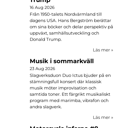
16 Aug 2026
Från 1950-talets Nordvärmland till
dagens USA. Hans Bergström berättar
om sina böcker och delar perspektiv på
uppväxt, samhällsutveckling och
Donald Trump.
Läs mer
»
Musik i sommarkväll
23 Aug 2026
Slagverksduon Duo Ictus bjuder på en
stämningsfull konsert där klassisk
musik möter improvisation och
samtida toner. Ett färgrikt musikaliskt
program med marimba, vibrafon och
andra slagverk.
Läs mer
»