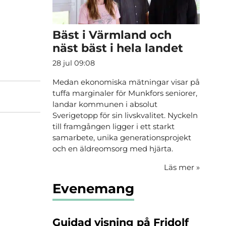
Bäst i Värmland och
näst bäst i hela landet
28 jul 09:08
Medan ekonomiska mätningar visar på
tuffa marginaler för Munkfors seniorer,
landar kommunen i absolut
Sverigetopp för sin livskvalitet. Nyckeln
till framgången ligger i ett starkt
samarbete, unika generationsprojekt
och en äldreomsorg med hjärta.
Läs mer
»
Evenemang
Guidad visning på Fridolf