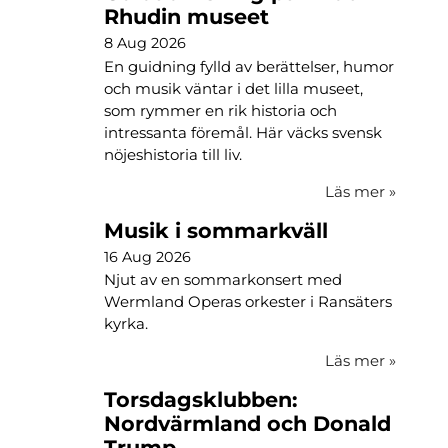
Rhudin museet
8 Aug 2026
En guidning fylld av berättelser, humor
och musik väntar i det lilla museet,
som rymmer en rik historia och
intressanta föremål. Här väcks svensk
nöjeshistoria till liv.
Läs mer
»
Musik i sommarkväll
16 Aug 2026
Njut av en sommarkonsert med
Wermland Operas orkester i Ransäters
kyrka.
Läs mer
»
Torsdagsklubben:
Nordvärmland och Donald
Trump