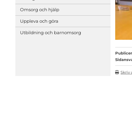
Omsorg och hjälp
Uppleva och göra
Utbildning och barnomsorg
Publicer
Sidansv
Skriv 