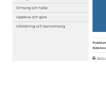
Omsorg och hjälp
Uppleva och göra
Utbildning och barnomsorg
Publicer
Sidansv
Skriv 