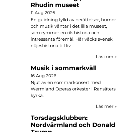
Rhudin museet
11 Aug 2026
En guidning fylld av berättelser, humor
och musik väntar i det lilla museet,
som rymmer en rik historia och
intressanta föremål. Här väcks svensk
nöjeshistoria till liv.
Läs mer
»
Musik i sommarkväll
16 Aug 2026
Njut av en sommarkonsert med
Wermland Operas orkester i Ransäters
kyrka.
Läs mer
»
Torsdagsklubben:
Nordvärmland och Donald
Trump