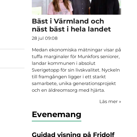
Bäst i Värmland och
näst bäst i hela landet
28 jul 09:08
Medan ekonomiska mätningar visar på
tuffa marginaler för Munkfors seniorer,
landar kommunen i absolut
Sverigetopp för sin livskvalitet. Nyckeln
till framgången ligger i ett starkt
samarbete, unika generationsprojekt
och en äldreomsorg med hjärta.
Läs mer
»
Evenemang
Guidad visning på Fridolf