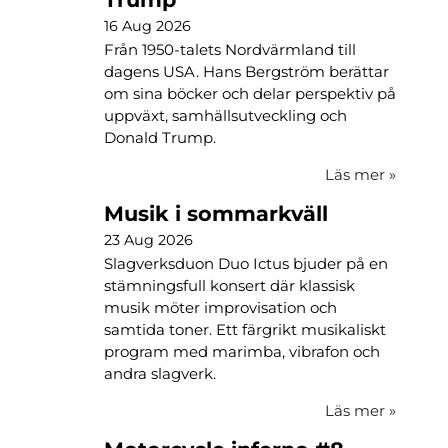
16 Aug 2026
Från 1950-talets Nordvärmland till
dagens USA. Hans Bergström berättar
om sina böcker och delar perspektiv på
uppväxt, samhällsutveckling och
Donald Trump.
Läs mer
»
Musik i sommarkväll
23 Aug 2026
Slagverksduon Duo Ictus bjuder på en
stämningsfull konsert där klassisk
musik möter improvisation och
samtida toner. Ett färgrikt musikaliskt
program med marimba, vibrafon och
andra slagverk.
Läs mer
»