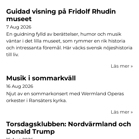
Guidad visning på Fridolf Rhudin
museet
7 Aug 2026
En guidning fylld av berättelser, humor och musik
väntar i det lilla museet, som rymmer en rik historia
och intressanta föremål. Här väcks svensk nöjeshistoria
till liv.
Läs mer
»
Musik i sommarkväll
16 Aug 2026
Njut av en sommarkonsert med Wermland Operas
orkester i Ransäters kyrka.
Läs mer
»
Torsdagsklubben: Nordvärmland och
Donald Trump