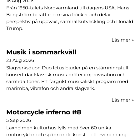
16 Aug 2026
Från 1950-talets Nordvärmland till dagens USA. Hans
Bergström berättar om sina böcker och delar
perspektiv på uppväxt, samhällsutveckling och Donald
Trump.
Läs mer
»
Musik i sommarkväll
23 Aug 2026
Slagverksduon Duo Ictus bjuder på en stämningsfull
konsert där klassisk musik möter improvisation och
samtida toner. Ett färgrikt musikaliskt program med
marimba, vibrafon och andra slagverk.
Läs mer
»
Motorcycle inferno #8
5 Sep 2026
Laxholmen kulturhus fylls med över 60 unika
motorcyklar och spännande konst – ett evenemang