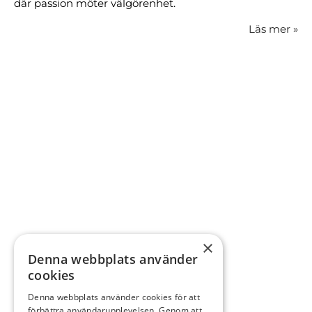
där passion möter välgörenhet.
Läs mer
»
×
Denna webbplats använder
cookies
Denna webbplats använder cookies för att
förbättra användarupplevelsen. Genom att