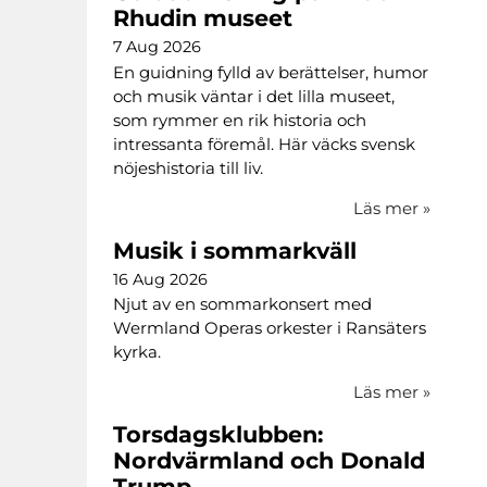
Rhudin museet
7 Aug 2026
En guidning fylld av berättelser, humor
och musik väntar i det lilla museet,
som rymmer en rik historia och
intressanta föremål. Här väcks svensk
nöjeshistoria till liv.
Läs mer
»
Musik i sommarkväll
16 Aug 2026
Njut av en sommarkonsert med
Wermland Operas orkester i Ransäters
kyrka.
Läs mer
»
Torsdagsklubben:
Nordvärmland och Donald
Trump