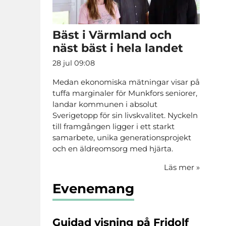
Bäst i Värmland och
näst bäst i hela landet
28 jul 09:08
Medan ekonomiska mätningar visar på
tuffa marginaler för Munkfors seniorer,
landar kommunen i absolut
Sverigetopp för sin livskvalitet. Nyckeln
till framgången ligger i ett starkt
samarbete, unika generationsprojekt
och en äldreomsorg med hjärta.
Läs mer
»
Evenemang
Guidad visning på Fridolf