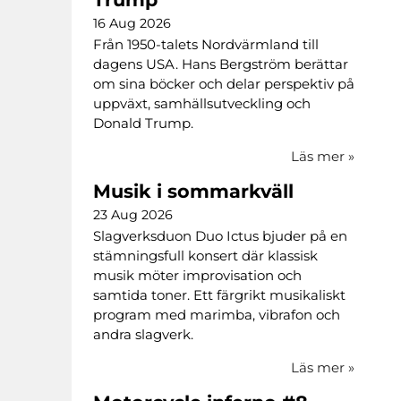
16 Aug 2026
Från 1950-talets Nordvärmland till
dagens USA. Hans Bergström berättar
om sina böcker och delar perspektiv på
uppväxt, samhällsutveckling och
Donald Trump.
Läs mer
»
Musik i sommarkväll
23 Aug 2026
Slagverksduon Duo Ictus bjuder på en
stämningsfull konsert där klassisk
musik möter improvisation och
samtida toner. Ett färgrikt musikaliskt
program med marimba, vibrafon och
andra slagverk.
Läs mer
»