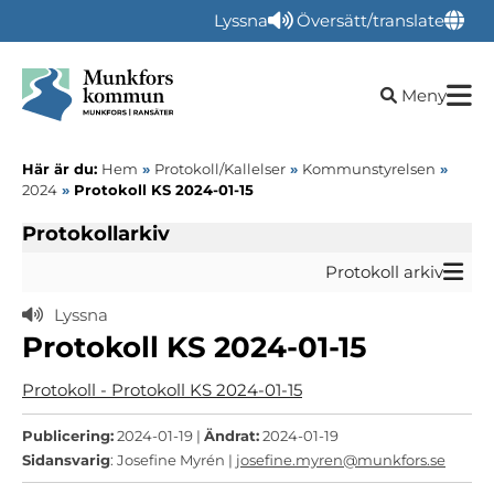
Lyssna
Översätt/translate
Öppna sökru
Meny
Här är du:
Hem
»
Protokoll/Kallelser
»
Kommunstyrelsen
»
2024
»
Protokoll KS 2024-01-15
Protokollarkiv
Protokoll arkiv
Lyssna
Protokoll KS 2024-01-15
Protokoll - Protokoll KS 2024-01-15
Publicering:
2024-01-19 |
Ändrat:
2024-01-19
Sidansvarig
: Josefine Myrén |
josefine.myren@munkfors.se