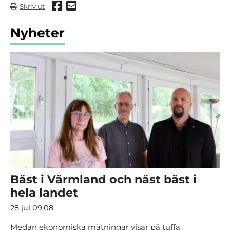
Dela via Facebook
Dela via mail
Skriv ut
Nyheter
Bäst i Värmland och näst bäst i
hela landet
28 jul 09:08
Medan ekonomiska mätningar visar på tuffa