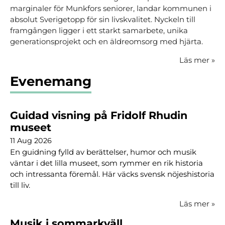
marginaler för Munkfors seniorer, landar kommunen i
absolut Sverigetopp för sin livskvalitet. Nyckeln till
framgången ligger i ett starkt samarbete, unika
generationsprojekt och en äldreomsorg med hjärta.
Läs mer
»
Evenemang
Guidad visning på Fridolf Rhudin
museet
11 Aug 2026
En guidning fylld av berättelser, humor och musik
väntar i det lilla museet, som rymmer en rik historia
och intressanta föremål. Här väcks svensk nöjeshistoria
till liv.
Läs mer
»
Musik i sommarkväll