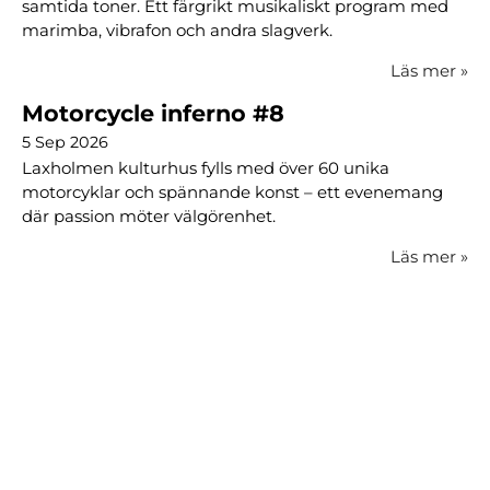
samtida toner. Ett färgrikt musikaliskt program med
marimba, vibrafon och andra slagverk.
Läs mer
»
Motorcycle inferno #8
5 Sep 2026
Laxholmen kulturhus fylls med över 60 unika
motorcyklar och spännande konst – ett evenemang
där passion möter välgörenhet.
Läs mer
»