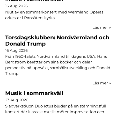
16 Aug 2026
Njut av en sommarkonsert med Wermland Operas
orkester i Ransäters kyrka.
Läs mer
»
Torsdagsklubben: Nordvärmland och
Donald Trump
16 Aug 2026
Från 1950-talets Nordvärmland till dagens USA. Hans
Bergström berättar om sina böcker och delar
perspektiv på uppväxt, samhällsutveckling och Donald
Trump.
Läs mer
»
Musik i sommarkväll
23 Aug 2026
Slagverksduon Duo Ictus bjuder på en stämningsfull
konsert där klassisk musik möter improvisation och