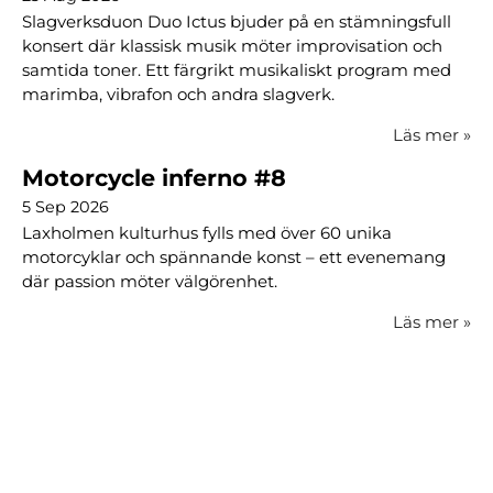
Slagverksduon Duo Ictus bjuder på en stämningsfull
konsert där klassisk musik möter improvisation och
samtida toner. Ett färgrikt musikaliskt program med
marimba, vibrafon och andra slagverk.
Läs mer
»
Motorcycle inferno #8
5 Sep 2026
Laxholmen kulturhus fylls med över 60 unika
motorcyklar och spännande konst – ett evenemang
där passion möter välgörenhet.
Läs mer
»