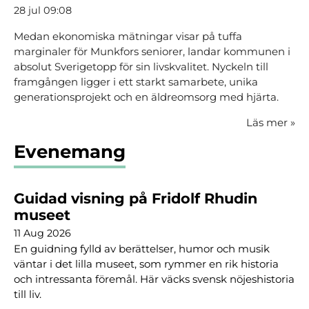
28 jul 09:08
Medan ekonomiska mätningar visar på tuffa
marginaler för Munkfors seniorer, landar kommunen i
absolut Sverigetopp för sin livskvalitet. Nyckeln till
framgången ligger i ett starkt samarbete, unika
generationsprojekt och en äldreomsorg med hjärta.
Läs mer
»
Evenemang
Guidad visning på Fridolf Rhudin
museet
11 Aug 2026
En guidning fylld av berättelser, humor och musik
väntar i det lilla museet, som rymmer en rik historia
och intressanta föremål. Här väcks svensk nöjeshistoria
till liv.