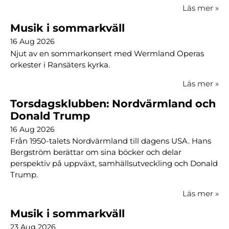
Läs mer
»
Musik i sommarkväll
16 Aug 2026
Njut av en sommarkonsert med Wermland Operas
orkester i Ransäters kyrka.
Läs mer
»
Torsdagsklubben: Nordvärmland och
Donald Trump
16 Aug 2026
Från 1950-talets Nordvärmland till dagens USA. Hans
Bergström berättar om sina böcker och delar
perspektiv på uppväxt, samhällsutveckling och Donald
Trump.
Läs mer
»
Musik i sommarkväll
23 Aug 2026