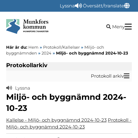
Lyssna
Översätt/translate
Öppna sökru
Meny
Här är du:
Hem
»
Protokoll/Kallelser
»
Miljö- och
byggnämnden
»
2024
»
Miljö- och byggnämnd 2024-10-23
Protokollarkiv
Protokoll arkiv
Lyssna
Miljö- och byggnämnd 2024-
10-23
Kallelse - Miljö- och byggnämnd 2024-10-23
Protokoll -
Miljö- och byggnämnd 2024-10-23