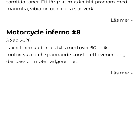
samtida toner. Ett färgrikt musikaliskt program med
marimba, vibrafon och andra slagverk.
Läs mer
»
Motorcycle inferno #8
5 Sep 2026
Laxholmen kulturhus fylls med över 60 unika
motorcyklar och spännande konst – ett evenemang
där passion möter välgörenhet.
Läs mer
»