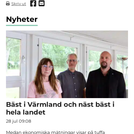
Dela via Facebook
Dela via mail
Skriv ut
Nyheter
Bäst i Värmland och näst bäst i
hela landet
28 jul 09:08
Medan ekonomiska mätningar visar på tuffa