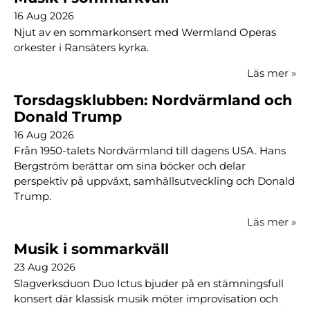
16 Aug 2026
Njut av en sommarkonsert med Wermland Operas
orkester i Ransäters kyrka.
Läs mer
»
Torsdagsklubben: Nordvärmland och
Donald Trump
16 Aug 2026
Från 1950-talets Nordvärmland till dagens USA. Hans
Bergström berättar om sina böcker och delar
perspektiv på uppväxt, samhällsutveckling och Donald
Trump.
Läs mer
»
Musik i sommarkväll
23 Aug 2026
Slagverksduon Duo Ictus bjuder på en stämningsfull
konsert där klassisk musik möter improvisation och