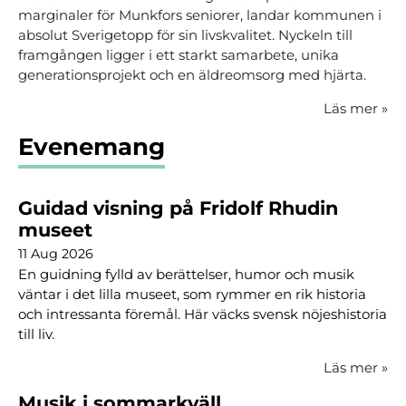
marginaler för Munkfors seniorer, landar kommunen i
absolut Sverigetopp för sin livskvalitet. Nyckeln till
framgången ligger i ett starkt samarbete, unika
generationsprojekt och en äldreomsorg med hjärta.
Läs mer
»
Evenemang
Guidad visning på Fridolf Rhudin
museet
11 Aug 2026
En guidning fylld av berättelser, humor och musik
väntar i det lilla museet, som rymmer en rik historia
och intressanta föremål. Här väcks svensk nöjeshistoria
till liv.
Läs mer
»
Musik i sommarkväll