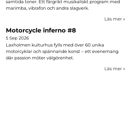
samtida toner. Ett färgrikt musikaliskt program med
marimba, vibrafon och andra slagverk.
Läs mer
»
Motorcycle inferno #8
5 Sep 2026
Laxholmen kulturhus fylls med över 60 unika
motorcyklar och spännande konst – ett evenemang
där passion möter välgörenhet.
Läs mer
»