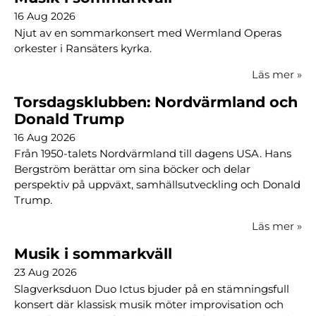
16 Aug 2026
Njut av en sommarkonsert med Wermland Operas
orkester i Ransäters kyrka.
Läs mer
»
Torsdagsklubben: Nordvärmland och
Donald Trump
16 Aug 2026
Från 1950-talets Nordvärmland till dagens USA. Hans
Bergström berättar om sina böcker och delar
perspektiv på uppväxt, samhällsutveckling och Donald
Trump.
Läs mer
»
Musik i sommarkväll
23 Aug 2026
Slagverksduon Duo Ictus bjuder på en stämningsfull
konsert där klassisk musik möter improvisation och