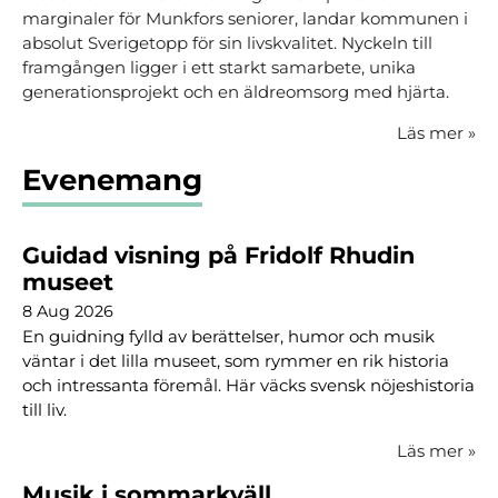
marginaler för Munkfors seniorer, landar kommunen i
absolut Sverigetopp för sin livskvalitet. Nyckeln till
framgången ligger i ett starkt samarbete, unika
generationsprojekt och en äldreomsorg med hjärta.
Läs mer
»
Evenemang
Guidad visning på Fridolf Rhudin
museet
8 Aug 2026
En guidning fylld av berättelser, humor och musik
väntar i det lilla museet, som rymmer en rik historia
och intressanta föremål. Här väcks svensk nöjeshistoria
till liv.
Läs mer
»
Musik i sommarkväll