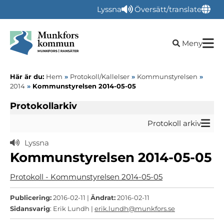
Lyssna
Översätt/translate
Öppna sökru
Meny
Här är du:
Hem
»
Protokoll/Kallelser
»
Kommunstyrelsen
»
2014
»
Kommunstyrelsen 2014-05-05
Protokollarkiv
Protokoll arkiv
Lyssna
Kommunstyrelsen 2014-05-05
Protokoll - Kommunstyrelsen 2014-05-05
Publicering:
2016-02-11 |
Ändrat:
2016-02-11
Sidansvarig
: Erik Lundh |
erik.lundh@munkfors.se