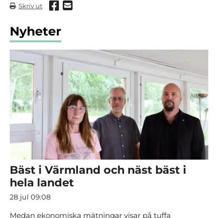
Dela via Facebook
Dela via mail
Skriv ut
Nyheter
Bäst i Värmland och näst bäst i
hela landet
28 jul 09:08
Medan ekonomiska mätningar visar på tuffa