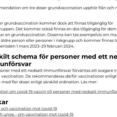
endation om tre doser grundvaccination upphör från och 
er grundvaccination kommer dock att finnas tillgänglig för
ruppen. Det kommer också finnas en dos tillgänglig för de
ar en grundvaccination. Doserna kan tas exempelvis om ma
 äldre person eller personer i riskgrupp och kommer finnas t
erioden 1 mars 2023–29 februari 2024.
kilt schema för personer med ett n
unförsvar
soner med ett nedsatt immunförsvar förväntas ett svagare
n vaccination. De rekommenderas därför vaccinationer enligt e
med fler doser enligt särskild ordination. Läs mer:
tion om covid-19-vaccin till personer med nedsatt immunfö
kar
 och vaccination mot covid-19
h unga – om vaccination mot covid-19