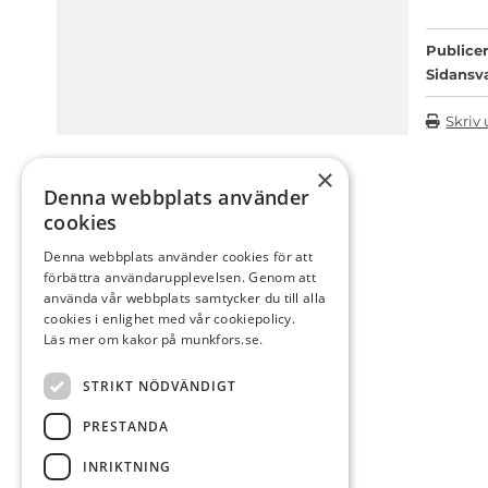
Publicer
Sidansv
Skriv 
×
Denna webbplats använder
cookies
Denna webbplats använder cookies för att
förbättra användarupplevelsen. Genom att
använda vår webbplats samtycker du till alla
cookies i enlighet med vår cookiepolicy.
Läs mer om kakor på munkfors.se.
STRIKT NÖDVÄNDIGT
PRESTANDA
INRIKTNING