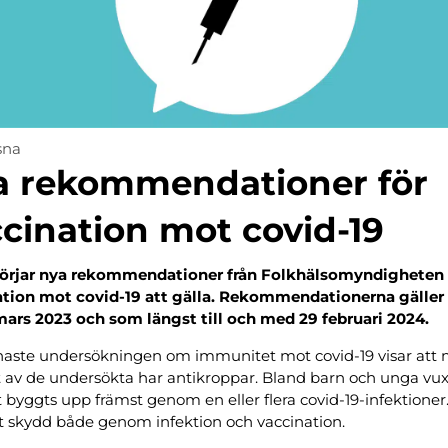
sna
a rekommendationer för
cination mot covid-19
börjar nya rekommendationer från Folkhälsomyndigheten 
ation mot covid-19 att gälla. Rekommendationerna gäller 
ars 2023 och som längst till och med 29 februari 2024.
aste undersökningen om immunitet mot covid-19 visar att 
 av de undersökta har antikroppar. Bland barn och unga vu
 byggts upp främst genom en eller flera covid-19-infektioner
tt skydd både genom infektion och vaccination.