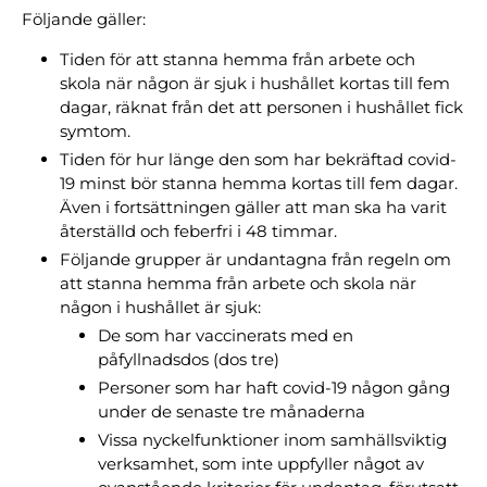
Följande gäller:
Tiden för att stanna hemma från arbete och
skola när någon är sjuk i hushållet kortas till fem
dagar, räknat från det att personen i hushållet fick
symtom.
Tiden för hur länge den som har bekräftad covid-
19 minst bör stanna hemma kortas till fem dagar.
Även i fortsättningen gäller att man ska ha varit
återställd och feberfri i 48 timmar.
Följande grupper är undantagna från regeln om
att stanna hemma från arbete och skola när
någon i hushållet är sjuk:
De som har vaccinerats med en
påfyllnadsdos (dos tre)
Personer som har haft covid-19 någon gång
under de senaste tre månaderna
Vissa nyckelfunktioner inom samhällsviktig
verksamhet, som inte uppfyller något av