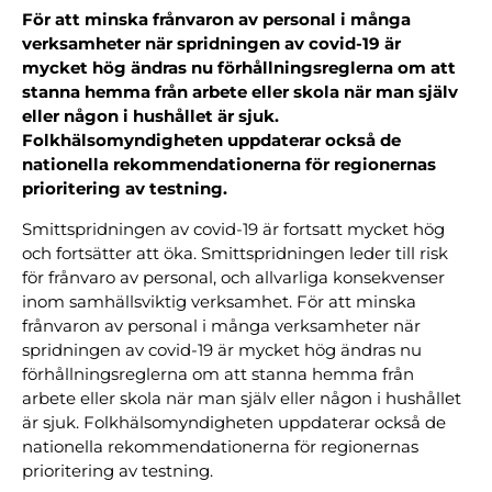
För att minska frånvaron av personal i många
verksamheter när spridningen av covid-19 är
mycket hög ändras nu förhållningsreglerna om att
stanna hemma från arbete eller skola när man själv
eller någon i hushållet är sjuk.
Folkhälsomyndigheten uppdaterar också de
nationella rekommendationerna för regionernas
prioritering av testning.
Smittspridningen av covid-19 är fortsatt mycket hög
och fortsätter att öka. Smittspridningen leder till risk
för frånvaro av personal, och allvarliga konsekvenser
inom samhällsviktig verksamhet. För att minska
frånvaron av personal i många verksamheter när
spridningen av covid-19 är mycket hög ändras nu
förhållningsreglerna om att stanna hemma från
arbete eller skola när man själv eller någon i hushållet
är sjuk. Folkhälsomyndigheten uppdaterar också de
nationella rekommendationerna för regionernas
prioritering av testning.