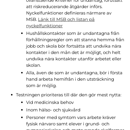
ovanstående kriterier för undantag, förutsatt
att riskreducerande åtgärder införs.
Nyckelfunktioner definieras närmare av
MSB.
Länk till MSB och listan på
nyckelfunktioner
Hushållskontakter som är undantagna från
förhållningsregler om att stanna hemma från
jobb och skola bör fortsätta att undvika nära
kontakter i den mån det är möjligt, och helt
undvika nära kontakter utanför arbetet eller
skolan.
Alla, även de som är undantagna, bör i första
hand arbeta hemifrån i den utsträckning
som är möjlig.
Testningen prioriteras till där den gör mest nytta:
Vid medicinska behov
Inom hälso- och sjukvård
Personer med symtom vars arbete kräver
fysisk närvaro samt elever i grund- och