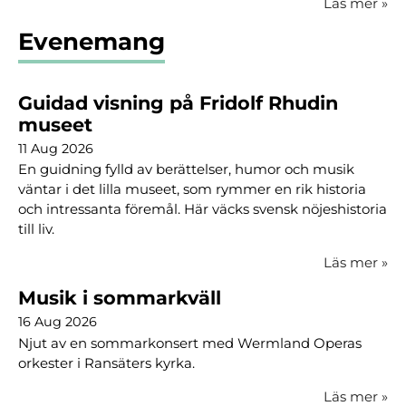
Läs mer
»
Evenemang
Guidad visning på Fridolf Rhudin
museet
11 Aug 2026
En guidning fylld av berättelser, humor och musik
väntar i det lilla museet, som rymmer en rik historia
och intressanta föremål. Här väcks svensk nöjeshistoria
till liv.
Läs mer
»
Musik i sommarkväll
16 Aug 2026
Njut av en sommarkonsert med Wermland Operas
orkester i Ransäters kyrka.
Läs mer
»