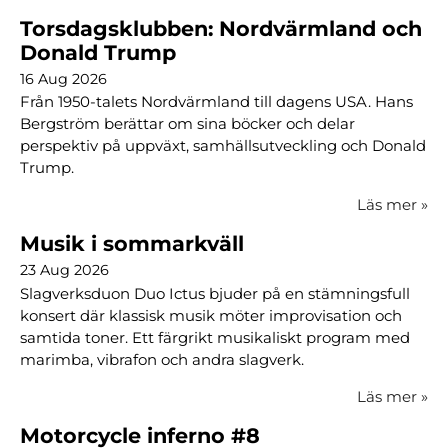
Torsdagsklubben: Nordvärmland och
Donald Trump
16 Aug 2026
Från 1950-talets Nordvärmland till dagens USA. Hans
Bergström berättar om sina böcker och delar
perspektiv på uppväxt, samhällsutveckling och Donald
Trump.
Läs mer
»
Musik i sommarkväll
23 Aug 2026
Slagverksduon Duo Ictus bjuder på en stämningsfull
konsert där klassisk musik möter improvisation och
samtida toner. Ett färgrikt musikaliskt program med
marimba, vibrafon och andra slagverk.
Läs mer
»
Motorcycle inferno #8