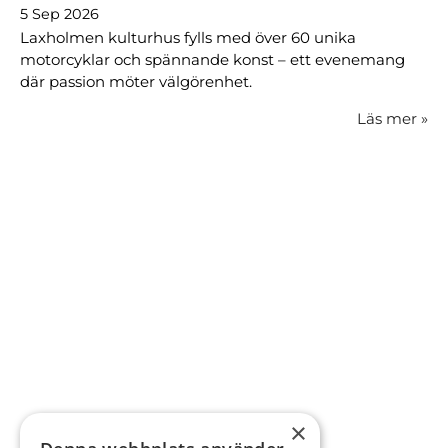
5 Sep 2026
Laxholmen kulturhus fylls med över 60 unika
motorcyklar och spännande konst – ett evenemang
där passion möter välgörenhet.
Läs mer
»
×