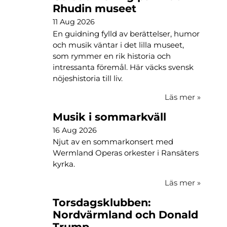
Rhudin museet
11 Aug 2026
En guidning fylld av berättelser, humor
och musik väntar i det lilla museet,
som rymmer en rik historia och
intressanta föremål. Här väcks svensk
nöjeshistoria till liv.
Läs mer
»
Musik i sommarkväll
16 Aug 2026
Njut av en sommarkonsert med
Wermland Operas orkester i Ransäters
kyrka.
Läs mer
»
Torsdagsklubben:
Nordvärmland och Donald
Trump