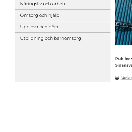
Näringsliv och arbete
Omsorg och hjälp
Uppleva och göra
Utbildning och barnomsorg
Publicer
Sidansv
Skriv 