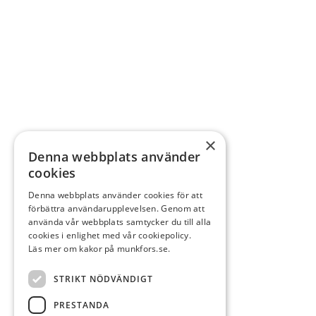
×
Denna webbplats använder
cookies
Denna webbplats använder cookies för att
förbättra användarupplevelsen. Genom att
använda vår webbplats samtycker du till alla
cookies i enlighet med vår cookiepolicy.
Läs mer om kakor på munkfors.se.
STRIKT NÖDVÄNDIGT
PRESTANDA