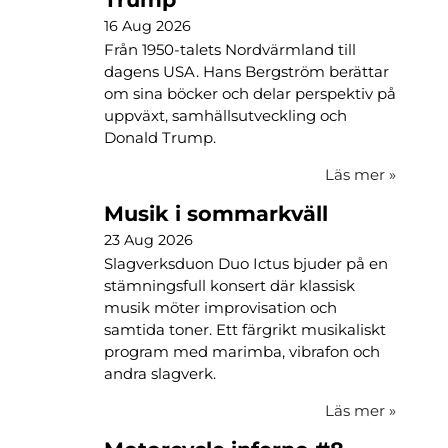
16 Aug 2026
Från 1950-talets Nordvärmland till
dagens USA. Hans Bergström berättar
om sina böcker och delar perspektiv på
uppväxt, samhällsutveckling och
Donald Trump.
Läs mer
»
Musik i sommarkväll
23 Aug 2026
Slagverksduon Duo Ictus bjuder på en
stämningsfull konsert där klassisk
musik möter improvisation och
samtida toner. Ett färgrikt musikaliskt
program med marimba, vibrafon och
andra slagverk.
Läs mer
»