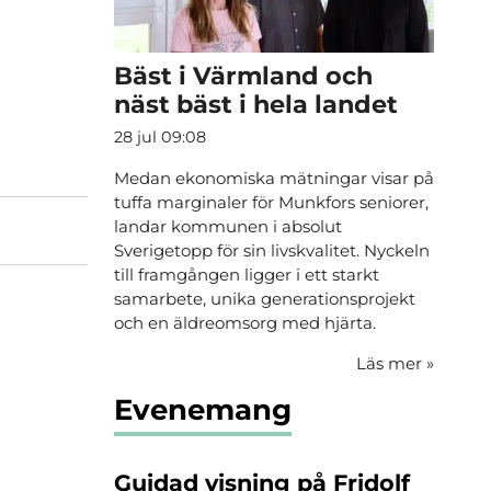
Bäst i Värmland och
näst bäst i hela landet
28 jul 09:08
Medan ekonomiska mätningar visar på
tuffa marginaler för Munkfors seniorer,
landar kommunen i absolut
Sverigetopp för sin livskvalitet. Nyckeln
till framgången ligger i ett starkt
samarbete, unika generationsprojekt
och en äldreomsorg med hjärta.
Läs mer
»
Evenemang
Guidad visning på Fridolf