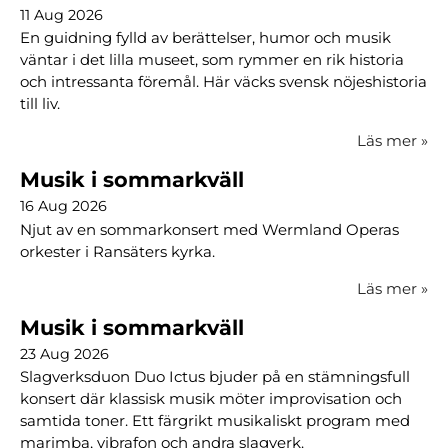
11 Aug 2026
En guidning fylld av berättelser, humor och musik
väntar i det lilla museet, som rymmer en rik historia
och intressanta föremål. Här väcks svensk nöjeshistoria
till liv.
Läs mer
»
Musik i sommarkväll
16 Aug 2026
Njut av en sommarkonsert med Wermland Operas
orkester i Ransäters kyrka.
Läs mer
»
Musik i sommarkväll
23 Aug 2026
Slagverksduon Duo Ictus bjuder på en stämningsfull
konsert där klassisk musik möter improvisation och
samtida toner. Ett färgrikt musikaliskt program med
marimba, vibrafon och andra slagverk.