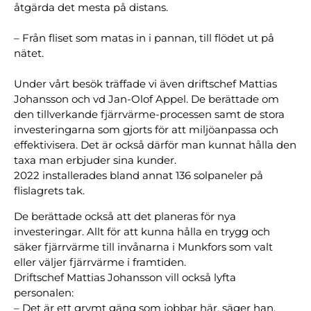
åtgärda det mesta på distans.
– Från fliset som matas in i pannan, till flödet ut på
nätet.
Under vårt besök träffade vi även driftschef Mattias
Johansson och vd Jan-Olof Appel. De berättade om
den tillverkande fjärrvärme-processen samt de stora
investeringarna som gjorts för att miljöanpassa och
effektivisera. Det är också därför man kunnat hålla den
taxa man erbjuder sina kunder.
2022 installerades bland annat 136 solpaneler på
flislagrets tak.
De berättade också att det planeras för nya
investeringar. Allt för att kunna hålla en trygg och
säker fjärrvärme till invånarna i Munkfors som valt
eller väljer fjärrvärme i framtiden.
Driftschef Mattias Johansson vill också lyfta
personalen:
– Det är ett grymt gäng som jobbar här, säger han.