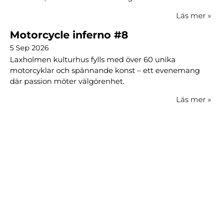
Läs mer
»
Motorcycle inferno #8
5 Sep 2026
Laxholmen kulturhus fylls med över 60 unika
motorcyklar och spännande konst – ett evenemang
där passion möter välgörenhet.
Läs mer
»