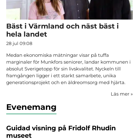
Bäst i Värmland och näst bäst i
hela landet
28 jul 09:08
Medan ekonomiska mätningar visar på tuffa
marginaler för Munkfors seniorer, landar kommunen i
absolut Sverigetopp för sin livskvalitet. Nyckeln till
framgången ligger i ett starkt samarbete, unika
generationsprojekt och en äldreomsorg med hjärta.
Läs mer
»
Evenemang
Guidad visning på Fridolf Rhudin
museet