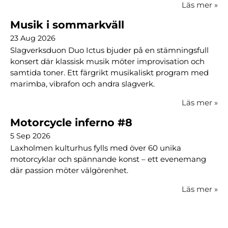
Läs mer
»
Musik i sommarkväll
23 Aug 2026
Slagverksduon Duo Ictus bjuder på en stämningsfull
konsert där klassisk musik möter improvisation och
samtida toner. Ett färgrikt musikaliskt program med
marimba, vibrafon och andra slagverk.
Läs mer
»
Motorcycle inferno #8
5 Sep 2026
Laxholmen kulturhus fylls med över 60 unika
motorcyklar och spännande konst – ett evenemang
där passion möter välgörenhet.
Läs mer
»