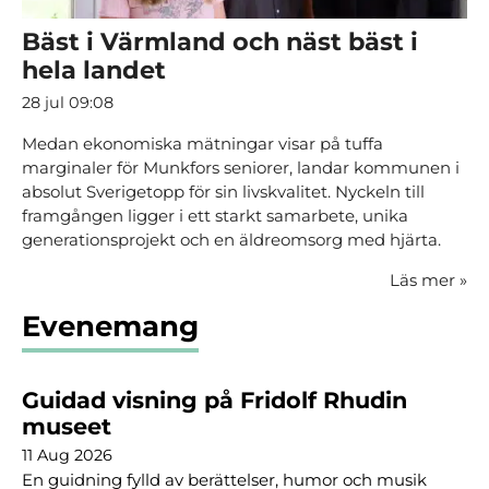
Bäst i Värmland och näst bäst i
hela landet
28 jul 09:08
Medan ekonomiska mätningar visar på tuffa
marginaler för Munkfors seniorer, landar kommunen i
absolut Sverigetopp för sin livskvalitet. Nyckeln till
framgången ligger i ett starkt samarbete, unika
generationsprojekt och en äldreomsorg med hjärta.
Läs mer
»
Evenemang
Guidad visning på Fridolf Rhudin
museet
11 Aug 2026
En guidning fylld av berättelser, humor och musik