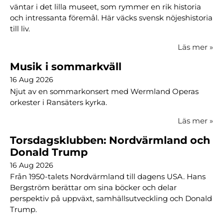
väntar i det lilla museet, som rymmer en rik historia
och intressanta föremål. Här väcks svensk nöjeshistoria
till liv.
Läs mer
»
Musik i sommarkväll
16 Aug 2026
Njut av en sommarkonsert med Wermland Operas
orkester i Ransäters kyrka.
Läs mer
»
Torsdagsklubben: Nordvärmland och
Donald Trump
16 Aug 2026
Från 1950-talets Nordvärmland till dagens USA. Hans
Bergström berättar om sina böcker och delar
perspektiv på uppväxt, samhällsutveckling och Donald
Trump.