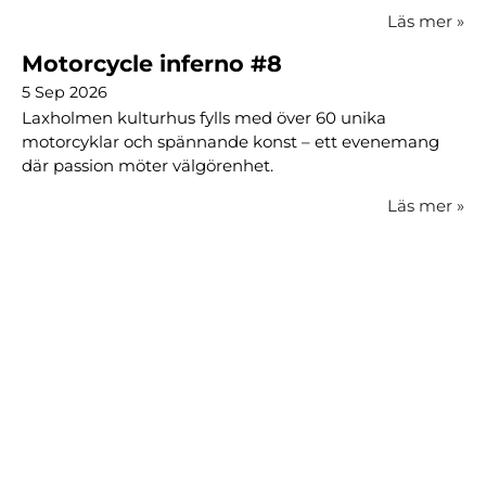
Läs mer
»
Motorcycle inferno #8
5 Sep 2026
Laxholmen kulturhus fylls med över 60 unika
motorcyklar och spännande konst – ett evenemang
där passion möter välgörenhet.
Läs mer
»