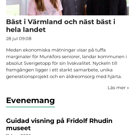
Bäst i Värmland och näst bäst i
hela landet
28 jul 09:08
Medan ekonomiska mätningar visar på tuffa
marginaler för Munkfors seniorer, landar kommunen i
absolut Sverigetopp för sin livskvalitet. Nyckeln till
framgången ligger i ett starkt samarbete, unika
generationsprojekt och en äldreomsorg med hjärta.
Läs mer
»
Evenemang
Guidad visning på Fridolf Rhudin
museet