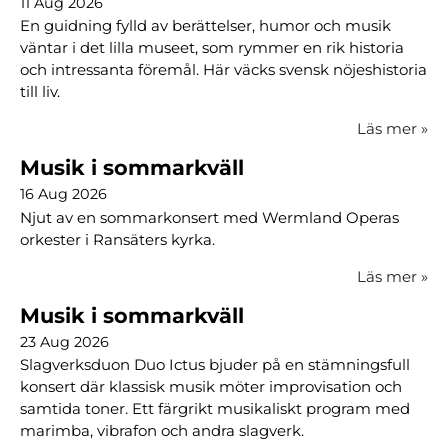
11 Aug 2026
En guidning fylld av berättelser, humor och musik
väntar i det lilla museet, som rymmer en rik historia
och intressanta föremål. Här väcks svensk nöjeshistoria
till liv.
Läs mer
»
Musik i sommarkväll
16 Aug 2026
Njut av en sommarkonsert med Wermland Operas
orkester i Ransäters kyrka.
Läs mer
»
Musik i sommarkväll
23 Aug 2026
Slagverksduon Duo Ictus bjuder på en stämningsfull
konsert där klassisk musik möter improvisation och
samtida toner. Ett färgrikt musikaliskt program med
marimba, vibrafon och andra slagverk.