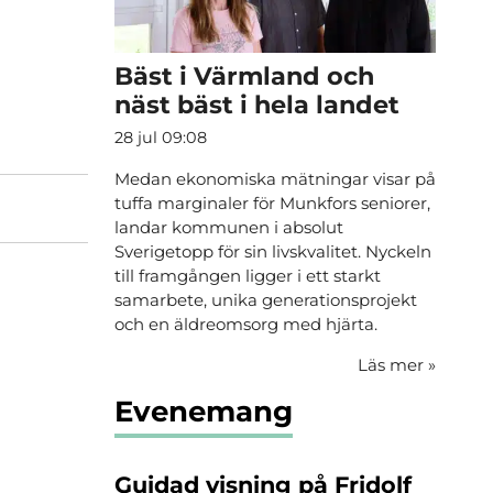
Bäst i Värmland och
näst bäst i hela landet
28 jul 09:08
Medan ekonomiska mätningar visar på
tuffa marginaler för Munkfors seniorer,
landar kommunen i absolut
Sverigetopp för sin livskvalitet. Nyckeln
till framgången ligger i ett starkt
samarbete, unika generationsprojekt
och en äldreomsorg med hjärta.
Läs mer
»
Evenemang
Guidad visning på Fridolf