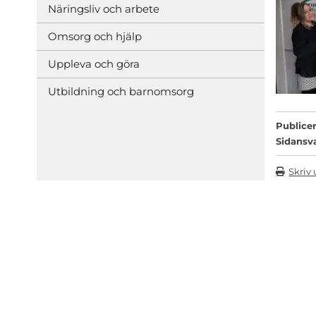
Näringsliv och arbete
Omsorg och hjälp
Uppleva och göra
Utbildning och barnomsorg
Publicer
Sidansv
Skriv 