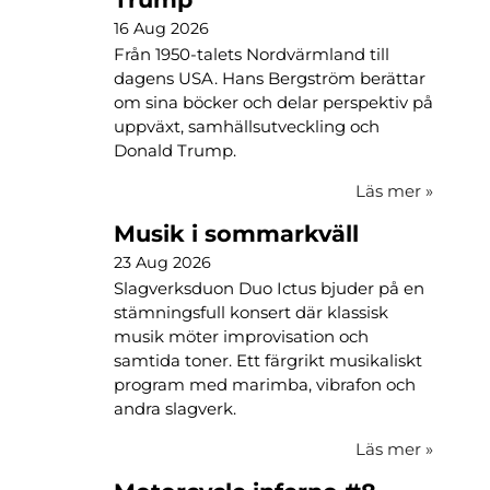
16 Aug 2026
Från 1950-talets Nordvärmland till
dagens USA. Hans Bergström berättar
om sina böcker och delar perspektiv på
uppväxt, samhällsutveckling och
Donald Trump.
Läs mer
»
Musik i sommarkväll
23 Aug 2026
Slagverksduon Duo Ictus bjuder på en
stämningsfull konsert där klassisk
musik möter improvisation och
samtida toner. Ett färgrikt musikaliskt
program med marimba, vibrafon och
andra slagverk.
Läs mer
»