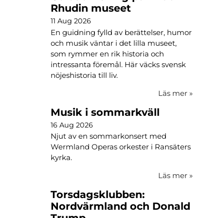
Rhudin museet
11 Aug 2026
En guidning fylld av berättelser, humor
och musik väntar i det lilla museet,
som rymmer en rik historia och
intressanta föremål. Här väcks svensk
nöjeshistoria till liv.
Läs mer
»
Musik i sommarkväll
16 Aug 2026
Njut av en sommarkonsert med
Wermland Operas orkester i Ransäters
kyrka.
Läs mer
»
Torsdagsklubben:
Nordvärmland och Donald
Trump