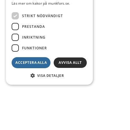
Läs mer om kakor på munkfors.se.
STRIKT NÖDVÄNDIGT
PRESTANDA
INRIKTNING
FUNKTIONER
ACCEPTERA ALLA
AVVISA ALLT
VISA DETALJER