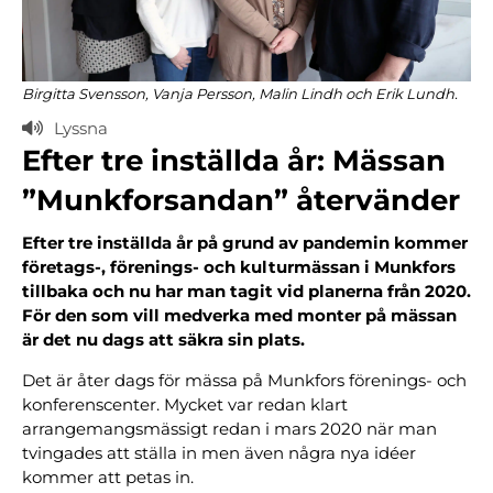
Birgitta Svensson, Vanja Persson, Malin Lindh och Erik Lundh.
Lyssna
Efter tre inställda år: Mässan
”Munkforsandan” återvänder
Efter tre inställda år på grund av pandemin kommer
företags-, förenings- och kulturmässan i Munkfors
tillbaka och nu har man tagit vid planerna från 2020.
För den som vill medverka med monter på mässan
är det nu dags att säkra sin plats.
Det är åter dags för mässa på Munkfors förenings- och
konferenscenter. Mycket var redan klart
arrangemangsmässigt redan i mars 2020 när man
tvingades att ställa in men även några nya idéer
kommer att petas in.