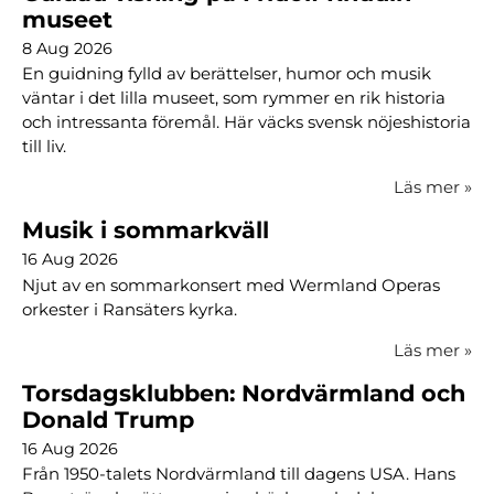
museet
8 Aug 2026
En guidning fylld av berättelser, humor och musik
väntar i det lilla museet, som rymmer en rik historia
och intressanta föremål. Här väcks svensk nöjeshistoria
till liv.
Läs mer
»
Musik i sommarkväll
16 Aug 2026
Njut av en sommarkonsert med Wermland Operas
orkester i Ransäters kyrka.
Läs mer
»
Torsdagsklubben: Nordvärmland och
Donald Trump
16 Aug 2026
Från 1950-talets Nordvärmland till dagens USA. Hans