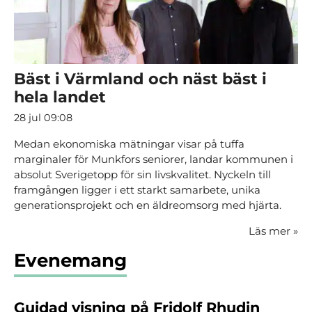
Bäst i Värmland och näst bäst i
hela landet
28 jul 09:08
Medan ekonomiska mätningar visar på tuffa
marginaler för Munkfors seniorer, landar kommunen i
absolut Sverigetopp för sin livskvalitet. Nyckeln till
framgången ligger i ett starkt samarbete, unika
generationsprojekt och en äldreomsorg med hjärta.
Läs mer
»
Evenemang
Guidad visning på Fridolf Rhudin