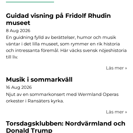
Guidad visning på Fridolf Rhudin
museet
8 Aug 2026
En guidning fylld av berättelser, humor och musik
väntar i det lilla museet, som rymmer en rik historia
och intressanta föremål. Här väcks svensk nöjeshistoria
till liv.
Läs mer
»
Musik i sommarkväll
16 Aug 2026
Njut av en sommarkonsert med Wermland Operas
orkester i Ransäters kyrka.
Läs mer
»
Torsdagsklubben: Nordvärmland och
Donald Trump