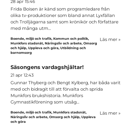
28 apr 15:46
Frida Boisen är känd som programledare från
olika tv-produktioner som bland annat Lyxfällan
och Trolljägarna samt som krönikör och författare
med många utm...
Boende, miljö och trafik, Kommun och politik,
Läs mer
»
Munkfors stadsnät, Näringsliv och arbete, Omsorg
och hjälp, Uppleva och göra, Utbildning och
barnomsorg
Säsongens vardagshjältar!
21 apr 12:43
Gunnar Thyberg och Bengt Kylberg, har båda varit
med och bidragit till att förvalta och sprida
Munkfors brukshistoria. Munkfors
Gymnastikförening som utsåg...
Boende, miljö och trafik, Munkfors stadsnät,
Läs mer
»
Näringsliv och arbete, Omsorg och hjälp, Uppleva
och göra