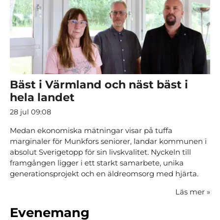
Bäst i Värmland och näst bäst i
hela landet
28 jul 09:08
Medan ekonomiska mätningar visar på tuffa
marginaler för Munkfors seniorer, landar kommunen i
absolut Sverigetopp för sin livskvalitet. Nyckeln till
framgången ligger i ett starkt samarbete, unika
generationsprojekt och en äldreomsorg med hjärta.
Läs mer
»
Evenemang