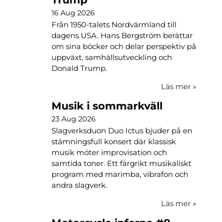
16 Aug 2026
Från 1950-talets Nordvärmland till
dagens USA. Hans Bergström berättar
om sina böcker och delar perspektiv på
uppväxt, samhällsutveckling och
Donald Trump.
Läs mer
»
Musik i sommarkväll
23 Aug 2026
Slagverksduon Duo Ictus bjuder på en
stämningsfull konsert där klassisk
musik möter improvisation och
samtida toner. Ett färgrikt musikaliskt
program med marimba, vibrafon och
andra slagverk.
Läs mer
»