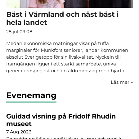
Bäst i Värmland och näst bäst i
hela landet
28 jul 09:08
Medan ekonomiska mätningar visar på tuffa
marginaler för Munkfors seniorer, landar kommunen i
absolut Sverigetopp för sin livskvalitet. Nyckeln till
framgången ligger i ett starkt samarbete, unika
generationsprojekt och en äldreomsorg med hjärta.
Läs mer
»
Evenemang
Guidad visning på Fridolf Rhudin
museet
7 Aug 2026
En guidning fylld av berättelser, humor och musik