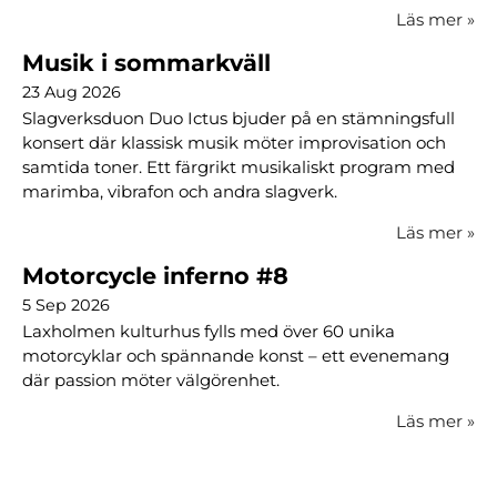
Läs mer
»
Musik i sommarkväll
23 Aug 2026
Slagverksduon Duo Ictus bjuder på en stämningsfull
konsert där klassisk musik möter improvisation och
samtida toner. Ett färgrikt musikaliskt program med
marimba, vibrafon och andra slagverk.
Läs mer
»
Motorcycle inferno #8
5 Sep 2026
Laxholmen kulturhus fylls med över 60 unika
motorcyklar och spännande konst – ett evenemang
där passion möter välgörenhet.
Läs mer
»