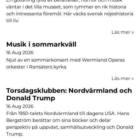
väntar i det lilla museet, som rymmer en rik historia
och intressanta föremål. Här väcks svensk nöjeshistoria
till liv.
Läs mer
»
Musik i sommarkväll
16 Aug 2026
Njut av en sommarkonsert med Wermland Operas
orkester i Ransäters kyrka.
Läs mer
»
Torsdagsklubben: Nordvärmland och
Donald Trump
16 Aug 2026
Från 1950-talets Nordvärmland till dagens USA. Hans
Bergström berättar om sina böcker och delar
perspektiv på uppväxt, samhällsutveckling och Donald
Trump.