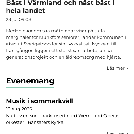
Bäst i Värmland och näst bäst i
hela landet
28 jul 09:08
Medan ekonomiska mätningar visar på tuffa
marginaler för Munkfors seniorer, landar kommunen i
absolut Sverigetopp för sin livskvalitet. Nyckeln till
framgången ligger i ett starkt samarbete, unika
generationsprojekt och en äldreomsorg med hjärta.
Läs mer
»
Evenemang
Musik i sommarkväll
16 Aug 2026
Njut av en sommarkonsert med Wermland Operas
orkester i Ransäters kyrka.
Läs mer
»