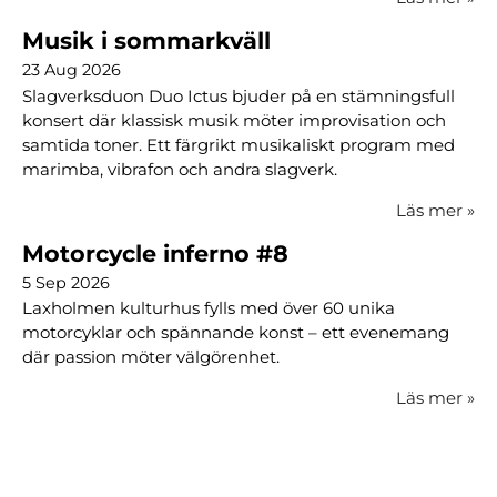
Musik i sommarkväll
23 Aug 2026
Slagverksduon Duo Ictus bjuder på en stämningsfull
konsert där klassisk musik möter improvisation och
samtida toner. Ett färgrikt musikaliskt program med
marimba, vibrafon och andra slagverk.
Läs mer
»
Motorcycle inferno #8
5 Sep 2026
Laxholmen kulturhus fylls med över 60 unika
motorcyklar och spännande konst – ett evenemang
där passion möter välgörenhet.
Läs mer
»