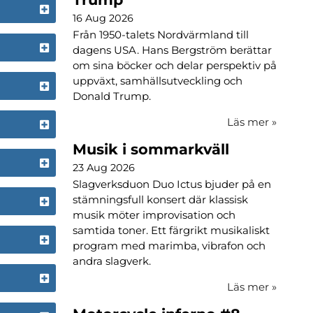
16 Aug 2026
Från 1950-talets Nordvärmland till
dagens USA. Hans Bergström berättar
om sina böcker och delar perspektiv på
uppväxt, samhällsutveckling och
Donald Trump.
Läs mer
»
Musik i sommarkväll
23 Aug 2026
Slagverksduon Duo Ictus bjuder på en
stämningsfull konsert där klassisk
musik möter improvisation och
samtida toner. Ett färgrikt musikaliskt
program med marimba, vibrafon och
andra slagverk.
Läs mer
»