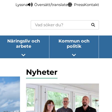
Lyssna
Översätt/translate
Press
Kontakt
Sök
Näringsliv och
Kommun och
arbete
politik
eny
Öppna undermeny
Öppna undermeny
Nyheter