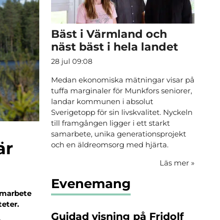
Bäst i Värmland och
näst bäst i hela landet
28 jul 09:08
Medan ekonomiska mätningar visar på
tuffa marginaler för Munkfors seniorer,
landar kommunen i absolut
Sverigetopp för sin livskvalitet. Nyckeln
till framgången ligger i ett starkt
samarbete, unika generationsprojekt
är
och en äldreomsorg med hjärta.
Läs mer
»
Evenemang
amarbete
teter.
Guidad visning på Fridolf