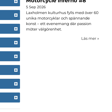
Motorcycle inferno #8
5 Sep 2026
Laxholmen kulturhus fylls med över 60
unika motorcyklar och spännande
konst – ett evenemang där passion
möter välgörenhet.
Läs mer
»