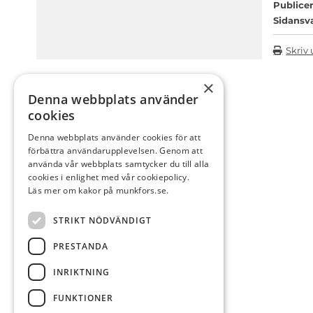
Publicer
Sidansv
Skriv 
×
Denna webbplats använder
cookies
Denna webbplats använder cookies för att
förbättra användarupplevelsen. Genom att
använda vår webbplats samtycker du till alla
cookies i enlighet med vår cookiepolicy.
Läs mer om kakor på munkfors.se.
STRIKT NÖDVÄNDIGT
PRESTANDA
INRIKTNING
FUNKTIONER