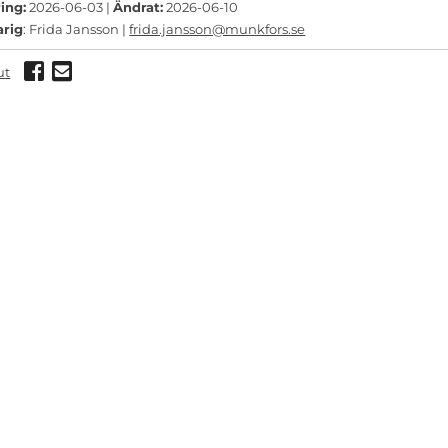
ing:
2026-06-03 |
Ändrat:
2026-06-10
arig
: Frida Jansson |
frida.jansson@munkfors.se
Dela via Facebook
Dela via mail
ut