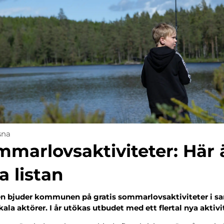
sna
marlovsaktiviteter: Här 
a listan
en bjuder kommunen på gratis sommarlovsaktiviteter i s
ala aktörer. I år utökas utbudet med ett flertal nya aktivi