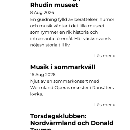
Rhudin museet
8 Aug 2026
En guidning fylld av berättelser, humor
och musik väntar i det lilla museet,
som rymmer en rik historia och
intressanta föremål. Här väcks svensk
nöjeshistoria till liv.
Läs mer
»
Musik i sommarkväll
16 Aug 2026
Njut av en sommarkonsert med
Wermland Operas orkester i Ransäters
kyrka.
Läs mer
»
Torsdagsklubben:
Nordvärmland och Donald
Trump