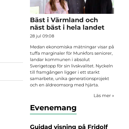
Bäst i Värmland och
näst bäst i hela landet
28 jul 09:08
Medan ekonomiska mätningar visar på
tuffa marginaler för Munkfors seniorer,
landar kommunen i absolut
Sverigetopp för sin livskvalitet. Nyckeln
till framgången ligger i ett starkt
samarbete, unika generationsprojekt
och en äldreomsorg med hjärta.
Läs mer
»
Evenemang
Guidad visning på Fridolf