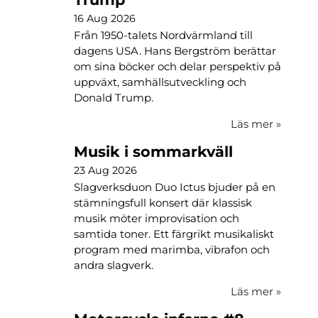
16 Aug 2026
Från 1950-talets Nordvärmland till
dagens USA. Hans Bergström berättar
om sina böcker och delar perspektiv på
uppväxt, samhällsutveckling och
Donald Trump.
Läs mer
»
Musik i sommarkväll
23 Aug 2026
Slagverksduon Duo Ictus bjuder på en
stämningsfull konsert där klassisk
musik möter improvisation och
samtida toner. Ett färgrikt musikaliskt
program med marimba, vibrafon och
andra slagverk.
Läs mer
»