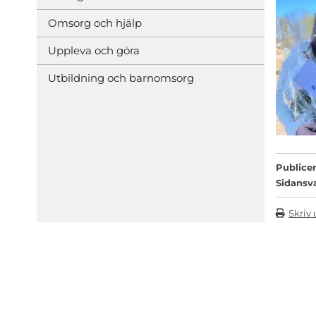
Omsorg och hjälp
Uppleva och göra
Utbildning och barnomsorg
Publicer
Sidansv
Skriv 