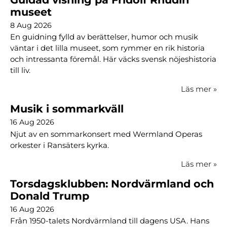
museet
8 Aug 2026
En guidning fylld av berättelser, humor och musik
väntar i det lilla museet, som rymmer en rik historia
och intressanta föremål. Här väcks svensk nöjeshistoria
till liv.
Läs mer
»
Musik i sommarkväll
16 Aug 2026
Njut av en sommarkonsert med Wermland Operas
orkester i Ransäters kyrka.
Läs mer
»
Torsdagsklubben: Nordvärmland och
Donald Trump
16 Aug 2026
Från 1950-talets Nordvärmland till dagens USA. Hans