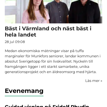
Bäst i Värmland och näst bäst i
hela landet
28 jul 09:08
Medan ekonomiska mätningar visar på tuffa
marginaler för Munkfors seniorer, landar kommunen i
absolut Sverigetopp för sin livskvalitet. Nyckeln till
framgången ligger i ett starkt samarbete, unika
generationsprojekt och en äldreomsorg med hjärta.
Läs mer
»
Evenemang
Guidad visning på Fridolf Rhudin