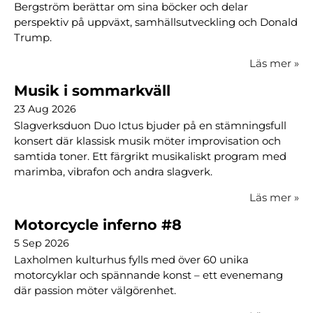
Bergström berättar om sina böcker och delar
perspektiv på uppväxt, samhällsutveckling och Donald
Trump.
Läs mer
»
Musik i sommarkväll
23 Aug 2026
Slagverksduon Duo Ictus bjuder på en stämningsfull
konsert där klassisk musik möter improvisation och
samtida toner. Ett färgrikt musikaliskt program med
marimba, vibrafon och andra slagverk.
Läs mer
»
Motorcycle inferno #8
5 Sep 2026
Laxholmen kulturhus fylls med över 60 unika
motorcyklar och spännande konst – ett evenemang
där passion möter välgörenhet.