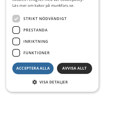
Läs mer om kakor på munkfors.se.
STRIKT NÖDVÄNDIGT
PRESTANDA
INRIKTNING
FUNKTIONER
ACCEPTERA ALLA
AVVISA ALLT
VISA DETALJER