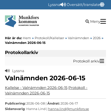
Lyssna
Översätt/translate
Öppna sökru
Meny
Här är du:
Hem
»
Protokoll/Kallelser
»
Valnämnden
»
2026
»
Valnämnden 2026-06-15
Protokollarkiv
Protokoll arkiv
Lyssna
Valnämnden 2026-06-15
Kallelse - Valnämnden 2026-06-15
Protokoll -
Valnämnden 2026-06-15
Publicering:
2026-06-08 |
Ändrat:
2026-06-17
Sidansvarig
: Hanna Lind |
hanna.lind@munkfors.se