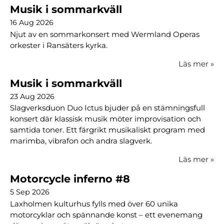
Musik i sommarkväll
16 Aug 2026
Njut av en sommarkonsert med Wermland Operas
orkester i Ransäters kyrka.
Läs mer
»
Musik i sommarkväll
23 Aug 2026
Slagverksduon Duo Ictus bjuder på en stämningsfull
konsert där klassisk musik möter improvisation och
samtida toner. Ett färgrikt musikaliskt program med
marimba, vibrafon och andra slagverk.
Läs mer
»
Motorcycle inferno #8
5 Sep 2026
Laxholmen kulturhus fylls med över 60 unika
motorcyklar och spännande konst – ett evenemang