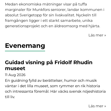
Medan ekonomiska mätningar visar på tuffa
marginaler för Munkfors seniorer, landar kommunen i
absolut Sverigetopp för sin livskvalitet. Nyckeln till
framgången ligger i ett starkt samarbete, unika
generationsprojekt och en äldreomsorg med hjärta.
Läs mer
»
Evenemang
Guidad visning på Fridolf Rhudin
museet
11 Aug 2026
En guidning fylld av berättelser, humor och musik
väntar i det lilla museet, som rymmer en rik historia
och intressanta föremål. Här väcks svensk nöjeshistoria
till liv.
Läs mer
»