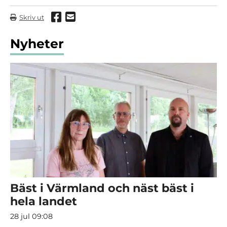
Dela via Facebook
Dela via mail
Skriv ut
Nyheter
Bäst i Värmland och näst bäst i
hela landet
28 jul 09:08