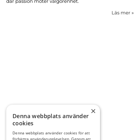
där passion möter välgörenhet.
Läs mer
»
×
Denna webbplats använder
cookies
Denna webbplats använder cookies för att
förbättra användarupplevelsen. Genom att