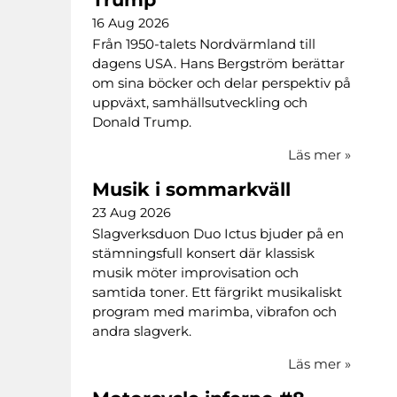
16 Aug 2026
Från 1950-talets Nordvärmland till
dagens USA. Hans Bergström berättar
om sina böcker och delar perspektiv på
uppväxt, samhällsutveckling och
Donald Trump.
Läs mer
»
Musik i sommarkväll
23 Aug 2026
Slagverksduon Duo Ictus bjuder på en
stämningsfull konsert där klassisk
musik möter improvisation och
samtida toner. Ett färgrikt musikaliskt
program med marimba, vibrafon och
andra slagverk.
Läs mer
»