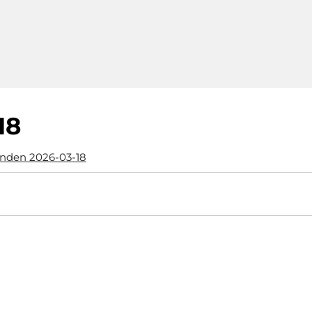
18
mnden 2026-03-18