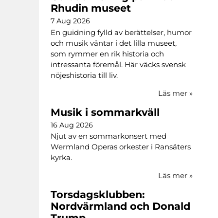
Rhudin museet
7 Aug 2026
En guidning fylld av berättelser, humor
och musik väntar i det lilla museet,
som rymmer en rik historia och
intressanta föremål. Här väcks svensk
nöjeshistoria till liv.
Läs mer
»
Musik i sommarkväll
16 Aug 2026
Njut av en sommarkonsert med
Wermland Operas orkester i Ransäters
kyrka.
Läs mer
»
Torsdagsklubben:
Nordvärmland och Donald
Trump