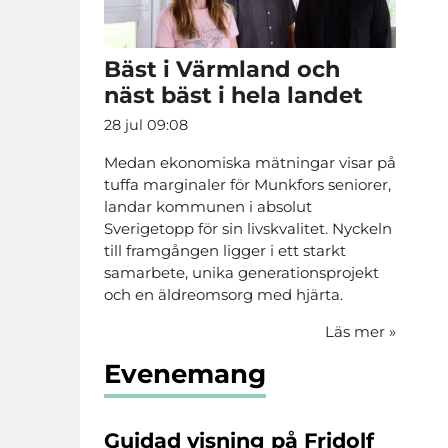
Bäst i Värmland och
näst bäst i hela landet
28 jul 09:08
Medan ekonomiska mätningar visar på
tuffa marginaler för Munkfors seniorer,
landar kommunen i absolut
Sverigetopp för sin livskvalitet. Nyckeln
till framgången ligger i ett starkt
samarbete, unika generationsprojekt
och en äldreomsorg med hjärta.
Läs mer
»
Evenemang
Guidad visning på Fridolf